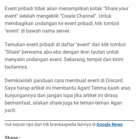
Event pribadi tidak akan menampilkan kotak "Share your
event" setelah mengeklik "Create Channel". Untuk
membagikan undangan ke event pribadi, klik tombol
"event" di bawah nama server.
Temukan event pribadi di daftar "event" dan klik tombol
"Share" berwarna abu-abu dengan ikon tautan untuk
menyalin undangan event. Sekarang, tempel dan kirim
tautannya.
Demikianlah panduan cara membuat event di Discord.
Saya harap artikel ini membantu Agan! Terima kasih atas
kunjungannya dan jangan lupa jika artikel ini dirasa
bermanfaat, silakan share juga ke teman-teman Agan
yach.
Yuk kepoin tips dan trik brankaspedia lainnya di
Google News
.
Share :