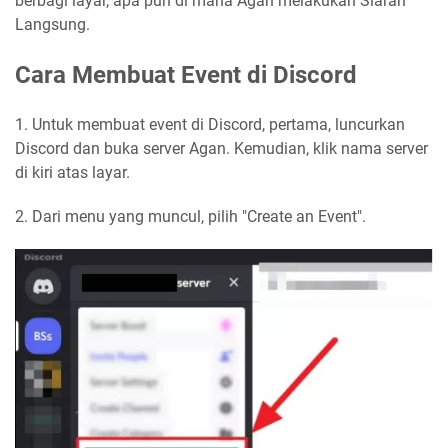
berbagi layar, apa pun di mana Agan melakukan Siaran
Langsung.
Cara Membuat Event di Discord
1. Untuk membuat event di Discord, pertama, luncurkan
Discord dan buka server Agan. Kemudian, klik nama server
di kiri atas layar.
2. Dari menu yang muncul, pilih "Create an Event".