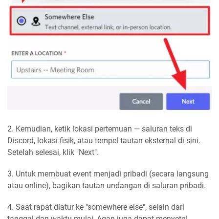
2. Kemudian, ketik lokasi pertemuan — saluran teks di
Discord, lokasi fisik, atau tempel tautan eksternal di sini.
Setelah selesai, klik "Next".
3. Untuk membuat event menjadi pribadi (secara langsung
atau online), bagikan tautan undangan di saluran pribadi.
4. Saat rapat diatur ke "somewhere else", selain dari
tanggal dan waktu mulai, Agan juga dapat menyetel