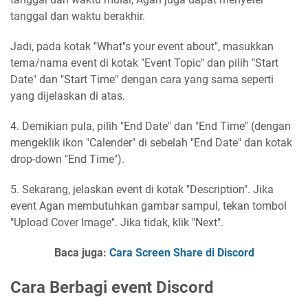
tanggal dan waktu berakhir.
Jadi, pada kotak "What"s your event about", masukkan
tema/nama event di kotak "Event Topic" dan pilih "Start
Date" dan "Start Time" dengan cara yang sama seperti
yang dijelaskan di atas.
4. Demikian pula, pilih "End Date" dan "End Time" (dengan
mengeklik ikon "Calender" di sebelah "End Date" dan kotak
drop-down "End Time").
5. Sekarang, jelaskan event di kotak "Description". Jika
event Agan membutuhkan gambar sampul, tekan tombol
"Upload Cover Image". Jika tidak, klik "Next".
Baca juga:
Cara Screen Share di Discord
Cara Berbagi event Discord