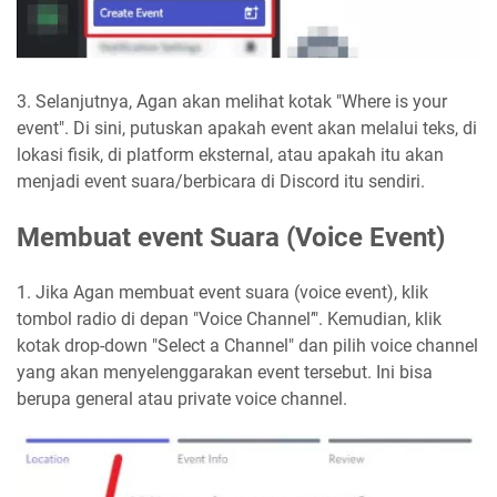
3. Selanjutnya, Agan akan melihat kotak "Where is your
event". Di sini, putuskan apakah event akan melalui teks, di
lokasi fisik, di platform eksternal, atau apakah itu akan
menjadi event suara/berbicara di Discord itu sendiri.
Membuat event Suara (Voice Event)
1. Jika Agan membuat event suara (voice event), klik
tombol radio di depan "Voice Channel’". Kemudian, klik
kotak drop-down "Select a Channel" dan pilih voice channel
yang akan menyelenggarakan event tersebut. Ini bisa
berupa general atau private voice channel.