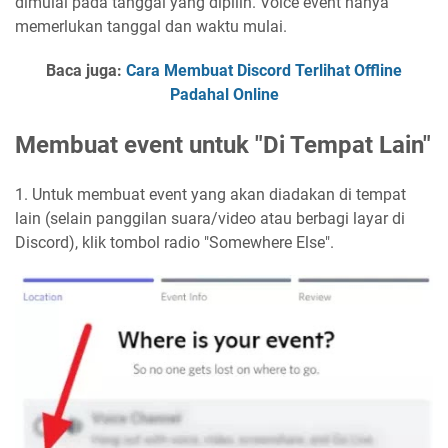
dimulai pada tanggal yang dipilih. Voice event hanya
memerlukan tanggal dan waktu mulai.
Baca juga:
Cara Membuat Discord Terlihat Offline
Padahal Online
Membuat event untuk "Di Tempat Lain"
1. Untuk membuat event yang akan diadakan di tempat
lain (selain panggilan suara/video atau berbagi layar di
Discord), klik tombol radio "Somewhere Else".