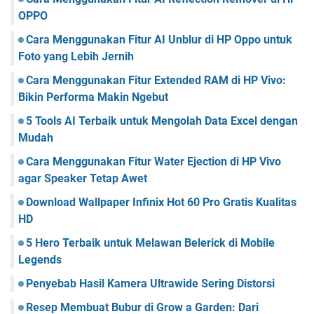
OPPO
Cara Menggunakan Fitur AI Unblur di HP Oppo untuk
Foto yang Lebih Jernih
Cara Menggunakan Fitur Extended RAM di HP Vivo:
Bikin Performa Makin Ngebut
5 Tools AI Terbaik untuk Mengolah Data Excel dengan
Mudah
Cara Menggunakan Fitur Water Ejection di HP Vivo
agar Speaker Tetap Awet
Download Wallpaper Infinix Hot 60 Pro Gratis Kualitas
HD
5 Hero Terbaik untuk Melawan Belerick di Mobile
Legends
Penyebab Hasil Kamera Ultrawide Sering Distorsi
Resep Membuat Bubur di Grow a Garden: Dari