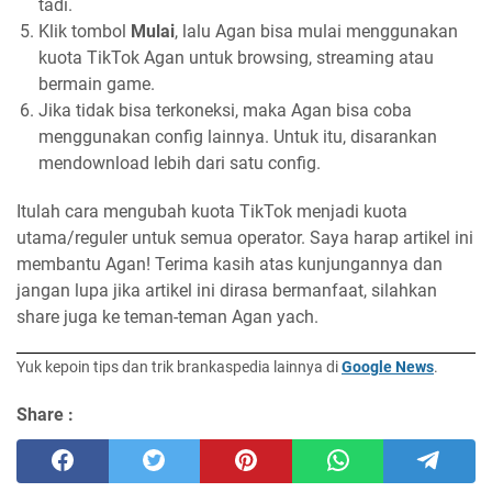
tadi.
Klik tombol
Mulai
, lalu Agan bisa mulai menggunakan
kuota TikTok Agan untuk browsing, streaming atau
bermain game.
Jika tidak bisa terkoneksi, maka Agan bisa coba
menggunakan config lainnya. Untuk itu, disarankan
mendownload lebih dari satu config.
Itulah cara mengubah kuota TikTok menjadi kuota
utama/reguler untuk semua operator. Saya harap artikel ini
membantu Agan! Terima kasih atas kunjungannya dan
jangan lupa jika artikel ini dirasa bermanfaat, silahkan
share juga ke teman-teman Agan yach.
Yuk kepoin tips dan trik brankaspedia lainnya di
Google News
.
Share :