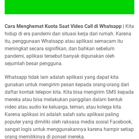
Cara Menghemat Kuota Saat Video Call di Whatsapp |
Kita
hidup di era pandemi dan situasi kerja dari rumah. Karena
itu, penggunaan Whatsapp atau aplikasi semacam itu
meningkat secara signifikan, dan bahkan sebelum
pandemi, aplikasi tersebut banyak digunakan oleh
sejumlah besar pengguna.
Whatsapp tidak lain adalah aplikasi yang dapat kita
gunakan untuk mengirim pesan kepada orang-orang dari
daftar kontak telepon kita. Kita bisa mengirim SMS kepada
mereka atau bisa melakukan panggilan dalam bentuk
video atau audio ke keluarga, teman, atau kolega kita.
Karena aplikasi ini adalah salah satu aplikasi paling
populer yang dimiliki oleh raksasa media sosial Facebook,
sangat logis untuk menggunakannya karena hampir setiap
orang memilikinya di ponsel mereka.