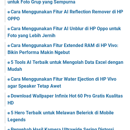
untuk Foto Grup yang Sempurna
Cara Menggunakan Fitur AI Reflection Remover di HP
OPPO
Cara Menggunakan Fitur AI Unblur di HP Oppo untuk
Foto yang Lebih Jernih
Cara Menggunakan Fitur Extended RAM di HP Vivo:
Bikin Performa Makin Ngebut
5 Tools AI Terbaik untuk Mengolah Data Excel dengan
Mudah
Cara Menggunakan Fitur Water Ejection di HP Vivo
agar Speaker Tetap Awet
Download Wallpaper Infinix Hot 60 Pro Gratis Kualitas
HD
5 Hero Terbaik untuk Melawan Belerick di Mobile
Legends
Penyebab Hasil Kamera Ultrawide Sering Distorsi