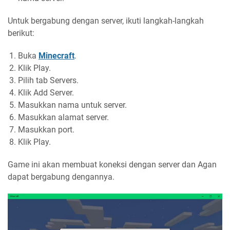
Untuk bergabung dengan server, ikuti langkah-langkah
berikut:
Buka
Minecraft
.
Klik Play.
Pilih tab Servers.
Klik Add Server.
Masukkan nama untuk server.
Masukkan alamat server.
Masukkan port.
Klik Play.
Game ini akan membuat koneksi dengan server dan Agan
dapat bergabung dengannya.