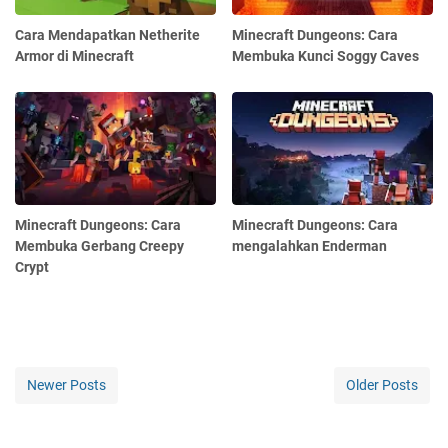
Cara Mendapatkan Netherite
Minecraft Dungeons: Cara
Armor di Minecraft
Membuka Kunci Soggy Caves
Minecraft Dungeons: Cara
Minecraft Dungeons: Cara
Membuka Gerbang Creepy
mengalahkan Enderman
Crypt
Newer Posts
Older Posts