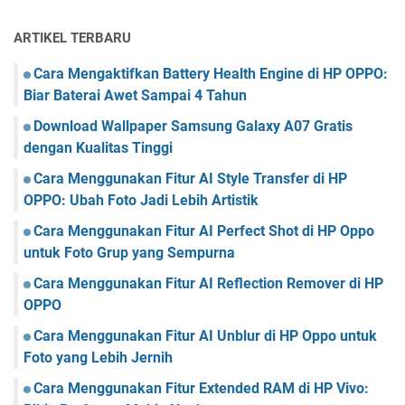
ARTIKEL TERBARU
Cara Mengaktifkan Battery Health Engine di HP OPPO:
Biar Baterai Awet Sampai 4 Tahun
Download Wallpaper Samsung Galaxy A07 Gratis
dengan Kualitas Tinggi
Cara Menggunakan Fitur AI Style Transfer di HP
OPPO: Ubah Foto Jadi Lebih Artistik
Cara Menggunakan Fitur AI Perfect Shot di HP Oppo
untuk Foto Grup yang Sempurna
Cara Menggunakan Fitur AI Reflection Remover di HP
OPPO
Cara Menggunakan Fitur AI Unblur di HP Oppo untuk
Foto yang Lebih Jernih
Cara Menggunakan Fitur Extended RAM di HP Vivo: