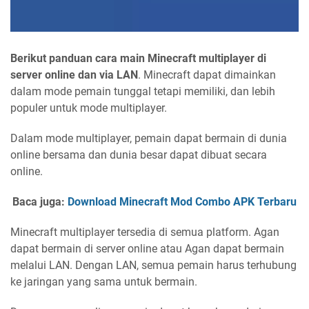
Berikut panduan cara main Minecraft multiplayer di
server online dan via LAN
. Minecraft dapat dimainkan
dalam mode pemain tunggal tetapi memiliki, dan lebih
populer untuk mode multiplayer.
Dalam mode multiplayer, pemain dapat bermain di dunia
online bersama dan dunia besar dapat dibuat secara
online.
Baca juga:
Download Minecraft Mod Combo APK Terbaru
Minecraft multiplayer tersedia di semua platform. Agan
dapat bermain di server online atau Agan dapat bermain
melalui LAN. Dengan LAN, semua pemain harus terhubung
ke jaringan yang sama untuk bermain.