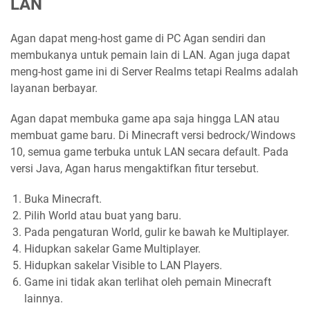
LAN
Agan dapat meng-host game di PC Agan sendiri dan
membukanya untuk pemain lain di LAN. Agan juga dapat
meng-host game ini di Server Realms tetapi Realms adalah
layanan berbayar.
Agan dapat membuka game apa saja hingga LAN atau
membuat game baru. Di Minecraft versi bedrock/Windows
10, semua game terbuka untuk LAN secara default. Pada
versi Java, Agan harus mengaktifkan fitur tersebut.
Buka Minecraft.
Pilih World atau buat yang baru.
Pada pengaturan World, gulir ke bawah ke Multiplayer.
Hidupkan sakelar Game Multiplayer.
Hidupkan sakelar Visible to LAN Players.
Game ini tidak akan terlihat oleh pemain Minecraft
lainnya.