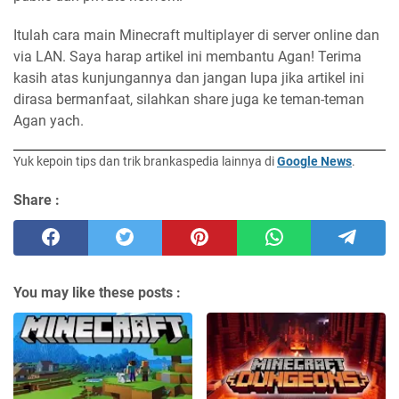
Itulah cara main Minecraft multiplayer di server online dan
via LAN. Saya harap artikel ini membantu Agan! Terima
kasih atas kunjungannya dan jangan lupa jika artikel ini
dirasa bermanfaat, silahkan share juga ke teman-teman
Agan yach.
Yuk kepoin tips dan trik brankaspedia lainnya di
Google News
.
Share :
You may like these posts :