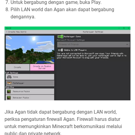
Untuk bergabung dengan game, buka Play.
Pilih LAN world dan Agan akan dapat bergabung
dengannya.
Jika Agan tidak dapat bergabung dengan LAN world,
periksa pengaturan firewall Agan. Firewall harus diatur
untuk memungkinkan Minecraft berkomunikasi melalui
public dan private network.