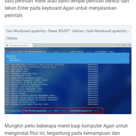
satu perintah. Ketik atau salin/tempel perintah berikut dan
tekan Enter pada keyboard Agan untuk menjalankan
perintah.
Get-WindowsCapability -Name RSAT* -Online | Add-WindowsCapability -
Online
Mungkin perlu beberapa menit bagi komputer Agan untuk
menginstal fitur ini, tergantung pada kemampuan dan