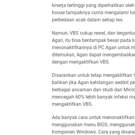
kinerja tertinggi yang diperhatikan ol
house tampaknya cuma mengalami lonja
perbedaan acak dalam setiap tes.
Namun, VBS cukup rewel, dan tergant
Agan, itu bisa berdampak besar pada 
menonaktifkannya di PC Agan untuk me
ditemukan, Agan dapat mengembalika
dengan mengaktifkan VBS.
Disarankan untuk tetap mengaktifkan
bahkan jika Agan kehilangan sedikit p
berbagai ancaman dan studi dari Mic
mencegah 60% lebih banyak infeksi ma
mengaktifkan VBS.
Ada banyak cara untuk menonaktifkan
menggunakan menu BIOS, menggunakan
Komponen Windows. Cara yang disara