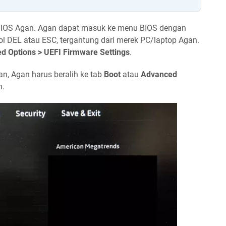
 BIOS Agan. Agan dapat masuk ke menu BIOS dengan
 DEL atau ESC, tergantung dari merek PC/laptop Agan.
d Options > UEFI Firmware Settings
.
n, Agan harus beralih ke tab
Boot
atau
Advanced
n.