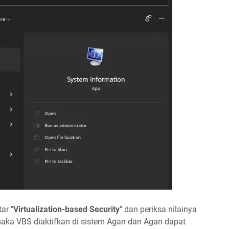
ar "
Virtualization-based Security
" dan periksa nilainya
maka VBS diaktifkan di sistem Agan dan Agan dapat