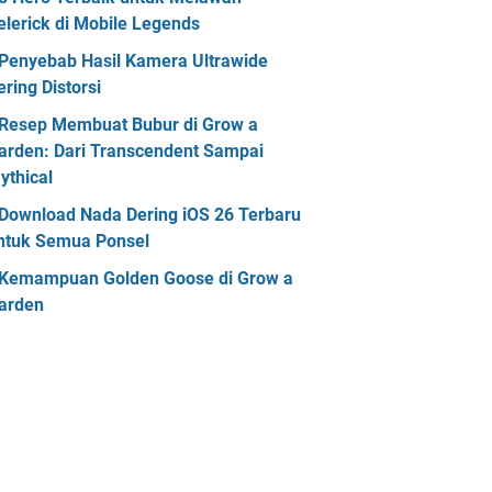
elerick di Mobile Legends
Penyebab Hasil Kamera Ultrawide
ering Distorsi
Resep Membuat Bubur di Grow a
arden: Dari Transcendent Sampai
ythical
Download Nada Dering iOS 26 Terbaru
ntuk Semua Ponsel
Kemampuan Golden Goose di Grow a
arden