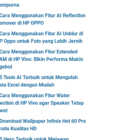
empurna
Cara Menggunakan Fitur AI Reflection
emover di HP OPPO
Cara Menggunakan Fitur AI Unblur di
P Oppo untuk Foto yang Lebih Jernih
Cara Menggunakan Fitur Extended
AM di HP Vivo: Bikin Performa Makin
gebut
5 Tools AI Terbaik untuk Mengolah
ata Excel dengan Mudah
Cara Menggunakan Fitur Water
jection di HP Vivo agar Speaker Tetap
wet
Download Wallpaper Infinix Hot 60 Pro
ratis Kualitas HD
5 Hero Terbaik untuk Melawan