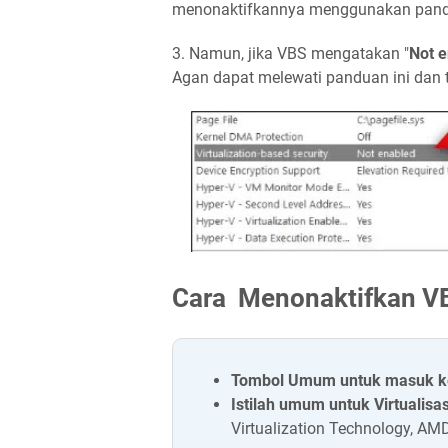
menonaktifkannya menggunakan pandu
3. Namun, jika VBS mengatakan "
Not 
Agan dapat melewati panduan ini dan 
Cara Menonaktifkan VB
Tombol Umum untuk masuk k
Istilah umum untuk Virtualisa
Virtualization Technology, AM