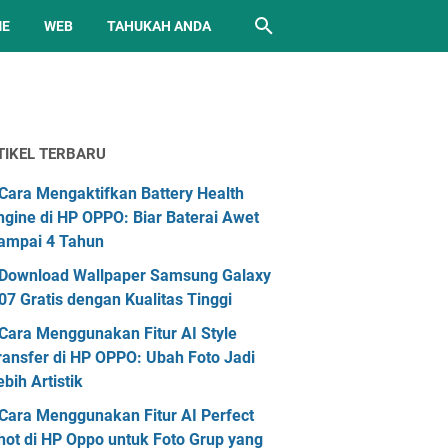
ME
WEB
TAHUKAH ANDA
TIKEL TERBARU
Cara Mengaktifkan Battery Health
ngine di HP OPPO: Biar Baterai Awet
ampai 4 Tahun
Download Wallpaper Samsung Galaxy
07 Gratis dengan Kualitas Tinggi
Cara Menggunakan Fitur AI Style
ransfer di HP OPPO: Ubah Foto Jadi
ebih Artistik
Cara Menggunakan Fitur AI Perfect
hot di HP Oppo untuk Foto Grup yang