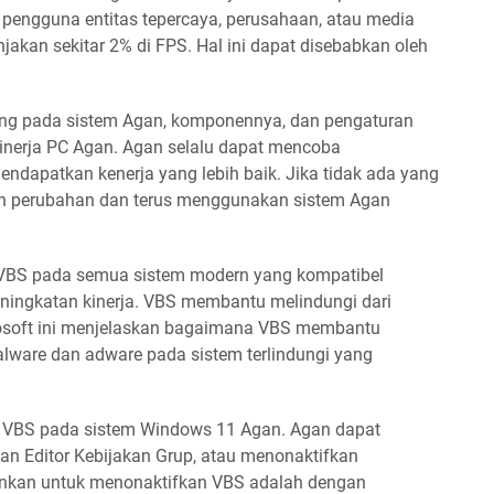
eh pengguna entitas tepercaya, perusahaan, atau media
kan sekitar 2% di FPS. Hal ini dapat disebabkan oleh
ung pada sistem Agan, komponennya, dan pengaturan
kinerja PC Agan. Agan selalu dapat mencoba
ndapatkan kenerja yang lebih baik. Jika tidak ada yang
n perubahan dan terus menggunakan sistem Agan
 VBS pada semua sistem modern yang kompatibel
eningkatan kinerja. VBS membantu melindungi dari
rosoft ini menjelaskan bagaimana VBS membantu
lware dan adware pada sistem terlindungi yang
 VBS pada sistem Windows 11 Agan. Agan dapat
 Editor Kebijakan Grup, atau menonaktifkan
nkan untuk menonaktifkan VBS adalah dengan