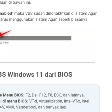
an di bawah ini.
enabled
" maka VBS sudah dinonaktifkan di sistem Agan.
terus menggunakan sistem Agan seperti biasanya.
S Windows 11 dari BIOS
e Menu BIOS:
F2, Del, F12, F8, ESC, dan lainnya.
si di menu BIOS:
VT-d, Virtualization, Intel-VT-x, Intel
D-V, VMX, Vanderpool, dan banyak lagi.