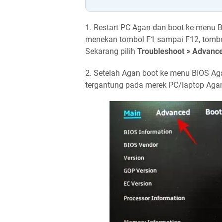
1. Restart PC Agan dan boot ke menu
menekan tombol F1 sampai F12, tombol
Sekarang pilih
Troubleshoot > Advance
2. Setelah Agan boot ke menu BIOS Aga
tergantung pada merek PC/laptop Aga