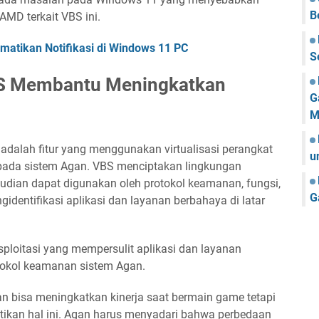
B
MD terkait VBS ini.
matikan Notifikasi di Windows 11 PC
S
S Membantu Meningkatkan
G
M
 adalah fitur yang menggunakan virtualisasi perangkat
u
ada sistem Agan. VBS menciptakan lingkungan
udian dapat digunakan oleh protokol keamanan, fungsi,
G
identifikasi aplikasi dan layanan berbahaya di latar
sploitasi yang mempersulit aplikasi dan layanan
tokol keamanan sistem Agan.
 bisa meningkatkan kinerja saat bermain game tetapi
ktikan hal ini. Agan harus menyadari bahwa perbedaan