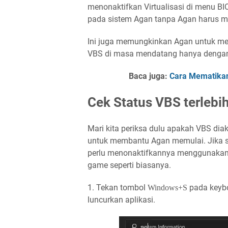
menonaktifkan Virtualisasi di menu B
pada sistem Agan tanpa Agan harus me
Ini juga memungkinkan Agan untuk me
VBS di masa mendatang hanya dengan
Baca juga:
Cara Mematikan
Cek Status VBS terlebi
Mari kita periksa dulu apakah VBS dia
untuk membantu Agan memulai. Jika s
perlu menonaktifkannya menggunakan
game seperti biasanya.
1. Tekan tombol
pada keybo
Windows+S
luncurkan aplikasi.