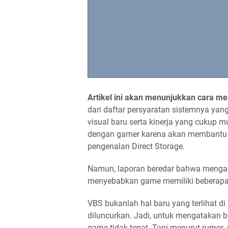
Artikel ini akan menunjukkan cara m
dari daftar persyaratan sistemnya y
visual baru serta kinerja yang cukup
dengan gamer karena akan membantu m
pengenalan Direct Storage.
Namun, laporan beredar bahwa mengakt
menyebabkan game memiliki beberapa 
VBS bukanlah hal baru yang terlihat d
diluncurkan. Jadi, untuk mengatakan 
game tidak tepat. Tapi menurut rumo