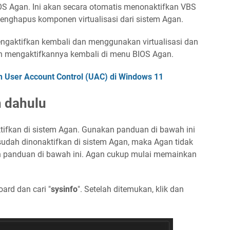
IOS Agan. Ini akan secara otomatis menonaktifkan VBS
nghapus komponen virtualisasi dari sistem Agan.
ngaktifkan kembali dan menggunakan virtualisasi dan
 mengaktifkannya kembali di menu BIOS Agan.
 User Account Control (UAC) di Windows 11
h dahulu
ktifkan di sistem Agan. Gunakan panduan di bawah ini
udah dinonaktifkan di sistem Agan, maka Agan tidak
 panduan di bawah ini. Agan cukup mulai memainkan
ard dan cari "
sysinfo
". Setelah ditemukan, klik dan