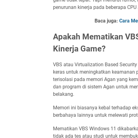
penurunan kinerja pada beberapa CPU A
Baca juga:
Cara Me
Apakah Mematikan VB
Kinerja Game?
VBS atau Virtualization Based Security
keras untuk meningkatkan keamanan p
terisolasi pada memori Agan yang kem
dan program di sistem Agan untuk meng
belakang.
Memori ini biasanya kebal terhadap ek
berbahaya lainnya untuk melewati pro
Mematikan VBS Windows 11 dikabarkan
tidak ada tes atau studi untuk membu