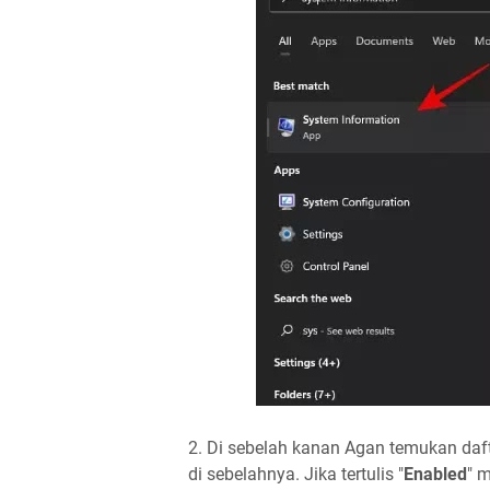
2. Di sebelah kanan Agan temukan daft
di sebelahnya. Jika tertulis "
Enabled
" 