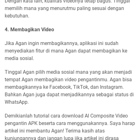
Dengan kata lain, kualitas videonya tetap bagus. Tinggal
memilih mana yang menurutmu paling sesuai dengan
kebutuhan.
4. Membagikan Video
Jika Agan ingin membagikannya, aplikasi ini sudah
menyediakan fitur di mana Agan dapat membagikan ke
media sosial.
Tinggal Agan pilih media sosial mana yang akan menjadi
tempat Agan membagikan video pengantinmu. Agan bisa
membagikannya ke Facebook, TikTok, dan Instagram.
Bahkan Agan juga dapat menjadikannya sebagai status di
WhatsApp.
Demikianlah tutorial cara download Al Composite Video
pengantin APK beserta cara menggunakannya. Saya harap
artikel ini membantu Agan! Terima kasih atas
kunjungannya dan jangan lupa jika artikel ini dirasa