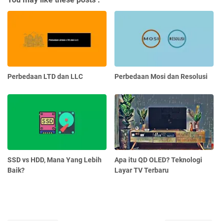
Perbedaan LTD dan LLC
Perbedaan Mosi dan Resolusi
SSD vs HDD, Mana Yang Lebih
Apa itu QD OLED? Teknologi
Baik?
Layar TV Terbaru