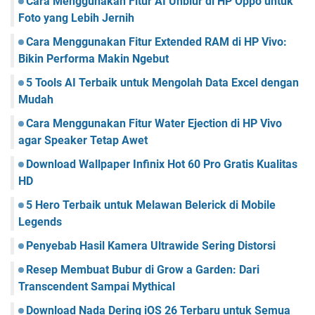
Cara Menggunakan Fitur AI Unblur di HP Oppo untuk
Foto yang Lebih Jernih
Cara Menggunakan Fitur Extended RAM di HP Vivo:
Bikin Performa Makin Ngebut
5 Tools AI Terbaik untuk Mengolah Data Excel dengan
Mudah
Cara Menggunakan Fitur Water Ejection di HP Vivo
agar Speaker Tetap Awet
Download Wallpaper Infinix Hot 60 Pro Gratis Kualitas
HD
5 Hero Terbaik untuk Melawan Belerick di Mobile
Legends
Penyebab Hasil Kamera Ultrawide Sering Distorsi
Resep Membuat Bubur di Grow a Garden: Dari
Transcendent Sampai Mythical
Download Nada Dering iOS 26 Terbaru untuk Semua