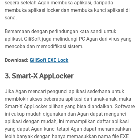
segera setelah Agan membuka aplikasi, daripada
membuka aplikasi locker dan membuka kunci aplikasi di
sana.
Bersamaan dengan perlindungan kata sandi untuk
aplikasi, GiliSoft juga melindungi PC Agan dari virus yang
mencoba dan memodifikasi sistem.
Download:
GiliSoft EXE Lock
3. Smart-X AppLocker
Jika Agan mencari pengunci aplikasi sederhana untuk
memblokir akses beberapa aplikasi dari anak-anak, maka
Smart-X AppLocker pilihan yang bisa diandalkan. Software
ini cukup mudah digunakan dan Agan dapat mengunci
aplikasi dengan mudah, Ini menampilkan daftar aplikasi
yang dapat Agan kunci tetapi Agan dapat menambahkan
lebih banyak dengan hanya memasukkan nama file EXE