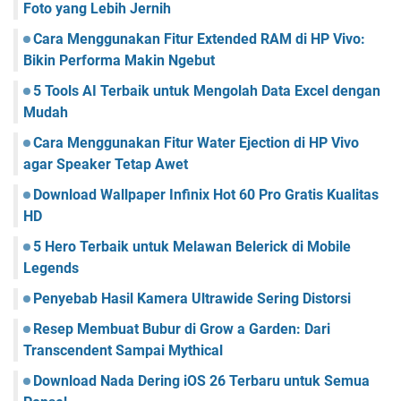
Foto yang Lebih Jernih
Cara Menggunakan Fitur Extended RAM di HP Vivo:
Bikin Performa Makin Ngebut
5 Tools AI Terbaik untuk Mengolah Data Excel dengan
Mudah
Cara Menggunakan Fitur Water Ejection di HP Vivo
agar Speaker Tetap Awet
Download Wallpaper Infinix Hot 60 Pro Gratis Kualitas
HD
5 Hero Terbaik untuk Melawan Belerick di Mobile
Legends
Penyebab Hasil Kamera Ultrawide Sering Distorsi
Resep Membuat Bubur di Grow a Garden: Dari
Transcendent Sampai Mythical
Download Nada Dering iOS 26 Terbaru untuk Semua