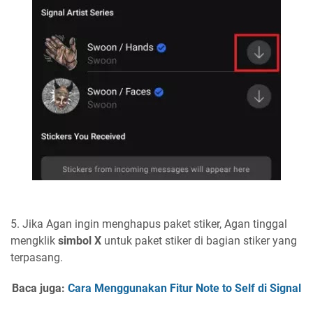
5. Jika Agan ingin menghapus paket stiker, Agan tinggal
mengklik
simbol X
untuk paket stiker di bagian stiker yang
terpasang.
Baca juga:
Cara Menggunakan Fitur Note to Self di Signal