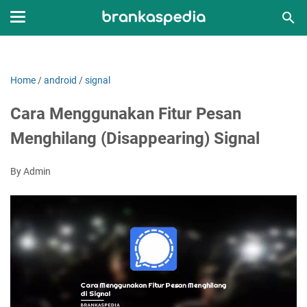
Home
/
android
/
signal
Cara Menggunakan Fitur Pesan
Menghilang (Disappearing) Signal
By Admin