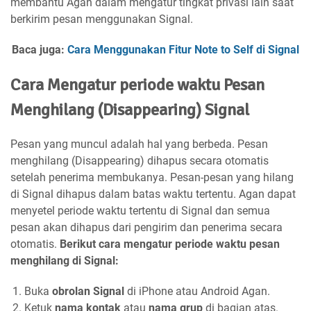
membantu Agan dalam mengatur tingkat privasi lain saat
berkirim pesan menggunakan Signal.
Baca juga:
Cara Menggunakan Fitur Note to Self di Signal
Cara Mengatur periode waktu Pesan
Menghilang (Disappearing) Signal
Pesan yang muncul adalah hal yang berbeda. Pesan
menghilang (Disappearing) dihapus secara otomatis
setelah penerima membukanya. Pesan-pesan yang hilang
di Signal dihapus dalam batas waktu tertentu. Agan dapat
menyetel periode waktu tertentu di Signal dan semua
pesan akan dihapus dari pengirim dan penerima secara
otomatis.
Berikut cara mengatur periode waktu pesan
menghilang di Signal:
Buka
obrolan Signal
di iPhone atau Android Agan.
Ketuk
nama kontak
atau
nama grup
di bagian atas.