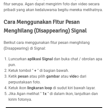
fitur serupa. Agan dapat mengirim foto dan video secara
pribadi yang akan kedaluwarsa begitu mereka melihatnya.
Cara Menggunakan Fitur Pesan
Menghilang (Disappearing) Signal
Berikut cara menggunakan fitur pesan menghilang
(Disappearing) di Signal:
Luncurkan
aplikasi Signal
dan buka chat / obrolan apa
pun.
Ketuk tombol "
+
" di bagian bawah.
Ketik
pesan
atau pilih
gambar
atau
vide
o dari
perpustakaan foto.
Ketuk ikon
lingkaran loop
di sudut kiri bawah layar.
Jika Agan melihat "
1x
" di dalam ikon, lanjutkan dan
kirim fotonya.