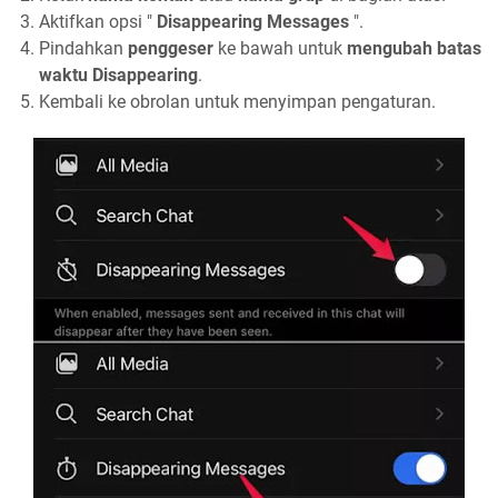
Aktifkan opsi "
Disappearing Messages
".
Pindahkan
penggeser
ke bawah untuk
mengubah batas
waktu Disappearing
.
Kembali ke obrolan untuk menyimpan pengaturan.