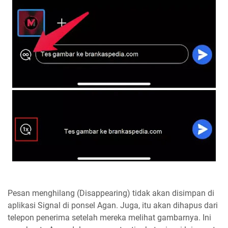
Pesan menghilang (Disappearing) tidak akan disimpan di
aplikasi Signal di ponsel Agan. Juga, itu akan dihapus dari
telepon penerima setelah mereka melihat gambarnya. Ini