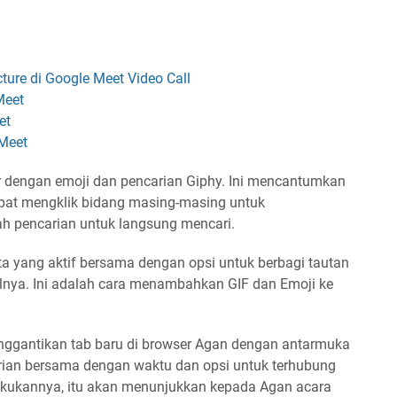
cture di Google Meet Video Call
Meet
et
Meet
 dengan emoji dan pencarian Giphy. Ini mencantumkan
dapat mengklik bidang masing-masing untuk
 pencarian untuk langsung mencari.
a yang aktif bersama dengan opsi untuk berbagi tautan
nya. Ini adalah cara menambahkan GIF dan Emoji ke
enggantikan tab baru di browser Agan dengan antarmuka
arian bersama dengan waktu dan opsi untuk terhubung
akukannya, itu akan menunjukkan kepada Agan acara