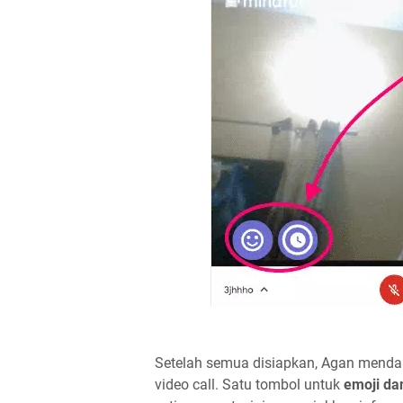
Setelah semua disiapkan, Agan mendap
video call. Satu tombol untuk
emoji da