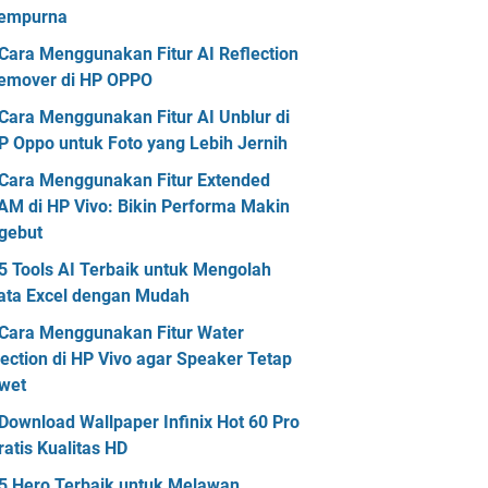
empurna
Cara Menggunakan Fitur AI Reflection
emover di HP OPPO
Cara Menggunakan Fitur AI Unblur di
P Oppo untuk Foto yang Lebih Jernih
Cara Menggunakan Fitur Extended
AM di HP Vivo: Bikin Performa Makin
gebut
5 Tools AI Terbaik untuk Mengolah
ata Excel dengan Mudah
Cara Menggunakan Fitur Water
jection di HP Vivo agar Speaker Tetap
wet
Download Wallpaper Infinix Hot 60 Pro
ratis Kualitas HD
5 Hero Terbaik untuk Melawan