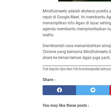
Mindfulmeets adalah ekstensi praktis
rapat di Google Meet. Ini membantu A
menampilkan info Agan di layar sehingg
agenda membantu memprioritaskan tu
waktu.
Demikianlah cara menambahkan emoji,
Chrome yang bernama Mindfulmeets.Sem
share ke teman-teman Agan juga yach.
Yuk kepoin tips dan trik brankaspedia lainny
Share :
You may like these posts :