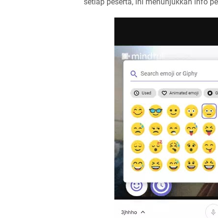
setiap peserta, ini menunjukkan info pe