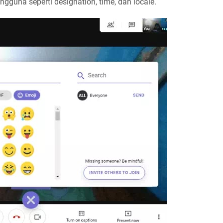
ngguna seperti designation, time, dan locale.