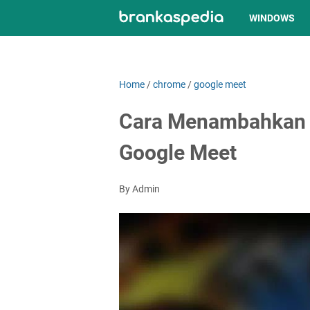
WINDOWS
Home
/
chrome
/
google meet
Cara Menambahkan E
Google Meet
By Admin