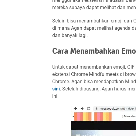
menggunakan ekstensi ini adalah bahwa
mereka supaya dapat melihat dan men
Selain bisa menambahkan emoji dan GI
di mana Agan dapat melihat agenda da
dan banyak lagi.
Cara Menambahkan Emoji
Untuk dapat menambahkan emoji, GIF 
ekstensi Chrome Mindfulmeets di browse
Chrome. Agan bisa mendapatkan Mindf
sini
. Setelah dipasang, Agan harus me
ini.