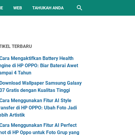
ME
WEB
TAHUKAH ANDA
TIKEL TERBARU
Cara Mengaktifkan Battery Health
ngine di HP OPPO: Biar Baterai Awet
ampai 4 Tahun
Download Wallpaper Samsung Galaxy
07 Gratis dengan Kualitas Tinggi
Cara Menggunakan Fitur AI Style
ransfer di HP OPPO: Ubah Foto Jadi
ebih Artistik
Cara Menggunakan Fitur AI Perfect
hot di HP Oppo untuk Foto Grup yang