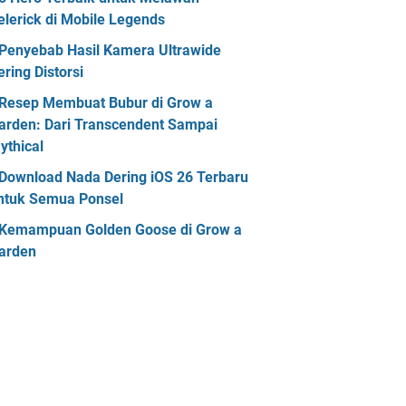
elerick di Mobile Legends
Penyebab Hasil Kamera Ultrawide
ering Distorsi
Resep Membuat Bubur di Grow a
arden: Dari Transcendent Sampai
ythical
Download Nada Dering iOS 26 Terbaru
ntuk Semua Ponsel
Kemampuan Golden Goose di Grow a
arden