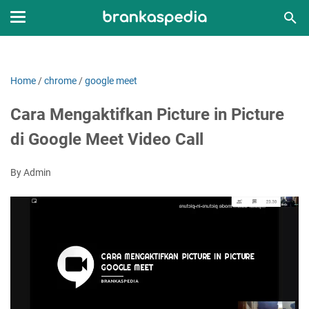
Home
/
chrome
/
google meet
Cara Mengaktifkan Picture in Picture
di Google Meet Video Call
By Admin