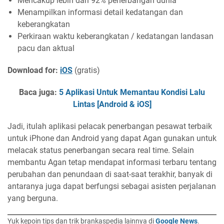
Mencakup lebih dari 92% penerbangan dunia
Menampilkan informasi detail kedatangan dan
keberangkatan
Perkiraan waktu keberangkatan / kedatangan landasan
pacu dan aktual
Download for:
iOS
(gratis)
Baca juga:
5 Aplikasi Untuk Memantau Kondisi Lalu
Lintas [Android & iOS]
Jadi, itulah aplikasi pelacak penerbangan pesawat terbaik
untuk iPhone dan Android yang dapat Agan gunakan untuk
melacak status penerbangan secara real time. Selain
membantu Agan tetap mendapat informasi terbaru tentang
perubahan dan penundaan di saat-saat terakhir, banyak di
antaranya juga dapat berfungsi sebagai asisten perjalanan
yang berguna.
Yuk kepoin tips dan trik brankaspedia lainnya di
Google News
.