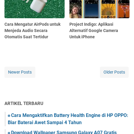
Cara Mengatur AirPods untuk
Project Indigo: Aplikasi
Menjeda Audio Secara
Alternatif Google Camera
Otomatis Saat Tertidur
Untuk iPhone
Newer Posts
Older Posts
ARTIKEL TERBARU
Cara Mengaktifkan Battery Health Engine di HP OPPO:
Biar Baterai Awet Sampai 4 Tahun
Download Wallpaper Samsung Galaxy A07 Gratis