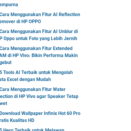
empurna
Cara Menggunakan Fitur AI Reflection
emover di HP OPPO
Cara Menggunakan Fitur AI Unblur di
P Oppo untuk Foto yang Lebih Jernih
Cara Menggunakan Fitur Extended
AM di HP Vivo: Bikin Performa Makin
gebut
5 Tools AI Terbaik untuk Mengolah
ata Excel dengan Mudah
Cara Menggunakan Fitur Water
jection di HP Vivo agar Speaker Tetap
wet
Download Wallpaper Infinix Hot 60 Pro
ratis Kualitas HD
5 Hero Terbaik untuk Melawan