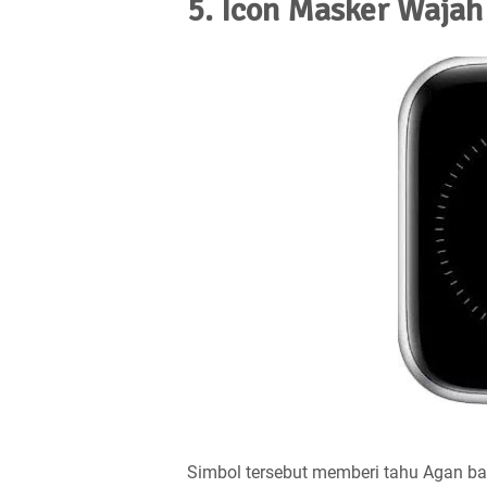
5. Icon Masker Waja
Simbol tersebut memberi tahu Agan ba