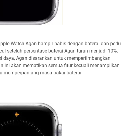
ple Watch Agan hampir habis dengan baterai dan perlu
cul setelah persentase baterai Agan turun menjadi 10%.
isi daya, Agan disarankan untuk mempertimbangkan
 ini akan mematikan semua fitur kecuali menampilkan
tu memperpanjang masa pakai baterai.