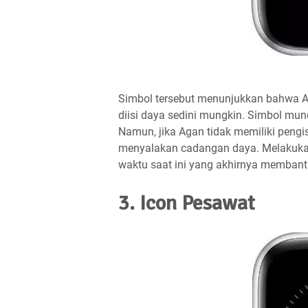
Simbol tersebut menunjukkan bahwa Ap
diisi daya sedini mungkin. Simbol mun
Namun, jika Agan tidak memiliki peng
menyalakan cadangan daya. Melakukan
waktu saat ini yang akhirnya memban
3. Icon Pesawat