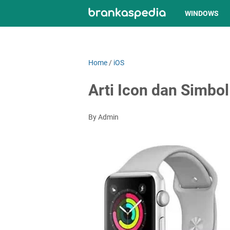
WINDOWS
Home
/
iOS
Arti Icon dan Simbol
By Admin