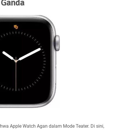
h Ganda
hwa Apple Watch Agan dalam Mode Teater. Di sini,