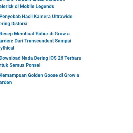
elerick di Mobile Legends
Penyebab Hasil Kamera Ultrawide
ering Distorsi
Resep Membuat Bubur di Grow a
arden: Dari Transcendent Sampai
ythical
Download Nada Dering iOS 26 Terbaru
ntuk Semua Ponsel
Kemampuan Golden Goose di Grow a
arden