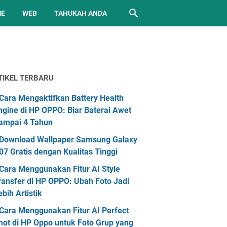
ME
WEB
TAHUKAH ANDA
TIKEL TERBARU
Cara Mengaktifkan Battery Health
ngine di HP OPPO: Biar Baterai Awet
ampai 4 Tahun
Download Wallpaper Samsung Galaxy
07 Gratis dengan Kualitas Tinggi
Cara Menggunakan Fitur AI Style
ransfer di HP OPPO: Ubah Foto Jadi
ebih Artistik
Cara Menggunakan Fitur AI Perfect
hot di HP Oppo untuk Foto Grup yang