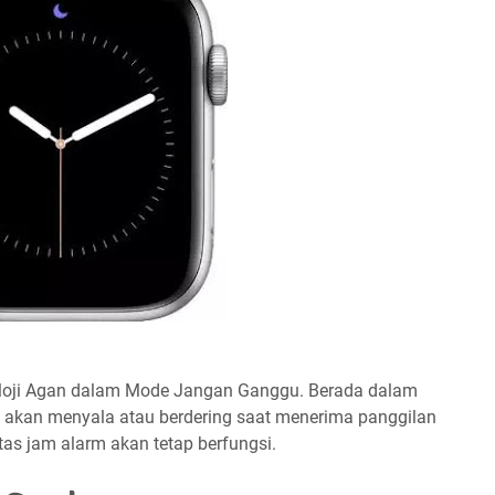
rloji Agan dalam Mode Jangan Ganggu. Berada dalam
k akan menyala atau berdering saat menerima panggilan
tas jam alarm akan tetap berfungsi.