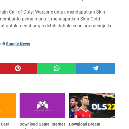
ain Call of Duty: Warzone untuk mendapatkan Skin
ini membantu pemain untuk mendapatkan Skin Gold
ngat untuk menabung terlebih dahulu sebelum menuju ke
a di
Google News
.
 Cara
Download Game Internet
Download Dream