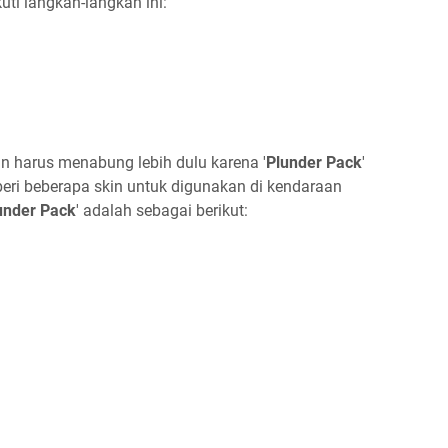
ti langkah-langkah ini:
 harus menabung lebih dulu karena '
Plunder Pack
'
eri beberapa skin untuk digunakan di kendaraan
under Pack
' adalah sebagai berikut: