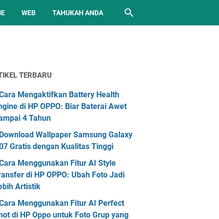
ME
WEB
TAHUKAH ANDA
TIKEL TERBARU
Cara Mengaktifkan Battery Health
ngine di HP OPPO: Biar Baterai Awet
ampai 4 Tahun
Download Wallpaper Samsung Galaxy
07 Gratis dengan Kualitas Tinggi
Cara Menggunakan Fitur AI Style
ransfer di HP OPPO: Ubah Foto Jadi
ebih Artistik
Cara Menggunakan Fitur AI Perfect
hot di HP Oppo untuk Foto Grup yang