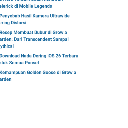
elerick di Mobile Legends
Penyebab Hasil Kamera Ultrawide
ering Distorsi
Resep Membuat Bubur di Grow a
arden: Dari Transcendent Sampai
ythical
Download Nada Dering iOS 26 Terbaru
ntuk Semua Ponsel
Kemampuan Golden Goose di Grow a
arden