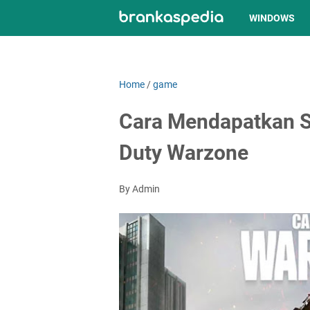
WINDOWS
Home
/
game
Cara Mendapatkan Sk
Duty Warzone
By Admin