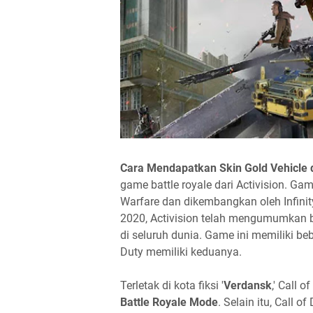
Cara Mendapatkan Skin Gold Vehicle d
game battle royale dari Activision. Ga
Warfare dan dikembangkan oleh Infin
2020, Activision telah mengumumkan 
di seluruh dunia. Game ini memiliki beb
Duty memiliki keduanya.
Terletak di kota fiksi '
Verdansk
,' Call 
Battle Royale Mode
. Selain itu, Call