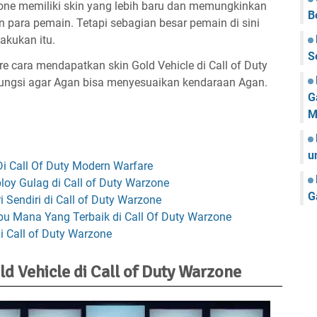
one memiliki skin yang lebih baru dan memungkinkan
B
para pemain. Tetapi sebagian besar pemain di sini
akukan itu.
S
e cara mendapatkan skin Gold Vehicle di Call of Duty
fungsi agar Agan bisa menyesuaikan kendaraan Agan.
G
M
u
i Call Of Duty Modern Warfare
oy Gulag di Call of Duty Warzone
G
Sendiri di Call of Duty Warzone
bu Mana Yang Terbaik di Call Of Duty Warzone
 Call of Duty Warzone
d Vehicle di Call of Duty Warzone