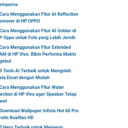
empurna
Cara Menggunakan Fitur AI Reflection
emover di HP OPPO
Cara Menggunakan Fitur AI Unblur di
P Oppo untuk Foto yang Lebih Jernih
Cara Menggunakan Fitur Extended
AM di HP Vivo: Bikin Performa Makin
gebut
5 Tools AI Terbaik untuk Mengolah
ata Excel dengan Mudah
Cara Menggunakan Fitur Water
jection di HP Vivo agar Speaker Tetap
wet
Download Wallpaper Infinix Hot 60 Pro
ratis Kualitas HD
5 Hero Terbaik untuk Melawan