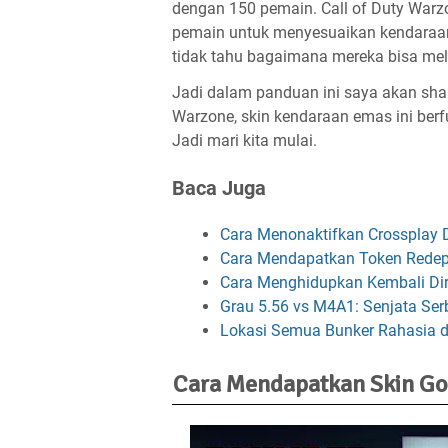
dengan 150 pemain. Call of Duty Warz
pemain untuk menyesuaikan kendaraan 
tidak tahu bagaimana mereka bisa mel
Jadi dalam panduan ini saya akan shar
Warzone, skin kendaraan emas ini ber
Jadi mari kita mulai.
Baca Juga
Cara Menonaktifkan Crossplay D
Cara Mendapatkan Token Redepl
Cara Menghidupkan Kembali Diri 
Grau 5.56 vs M4A1: Senjata Ser
Lokasi Semua Bunker Rahasia di
Cara Mendapatkan Skin Gol