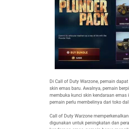
Di Call of Duty Warzone, pemain dap
skin emas baru. Awalnya, pemain berp
membuka kunci skin kendaraan emas in
pemain perlu membelinya dari toko d
Call of Duty Warzone memperkenalkan b
digunakan untuk peningkatan dan pera