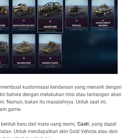
at membuat kustomisasi kendaraan yang menarik dengan
ikir bahwa dengan melakukan misi atau tantangan akan
i. Namun, bukan itu masalahnya. Untuk saat ini,
alam game.
entuk baru dari mata uang resmi, '
Cash
', yang dapat
latan. Untuk mendapatkan skin Gold Vehicle atau skin