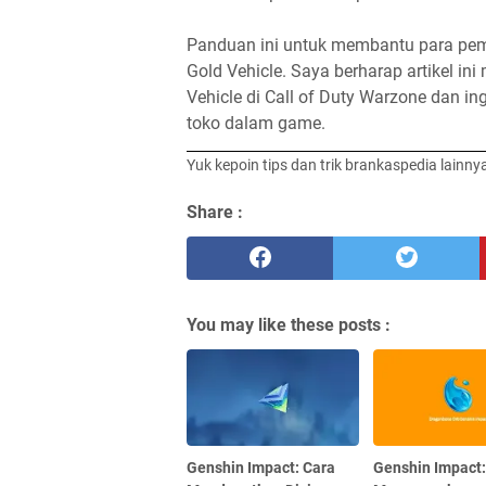
Panduan ini untuk membantu para pem
Gold Vehicle. Saya berharap artikel 
Vehicle di Call of Duty Warzone dan i
toko dalam game.
Yuk kepoin tips dan trik brankaspedia lainny
Share :
You may like these posts :
Genshin Impact: Cara
Genshin Impact: