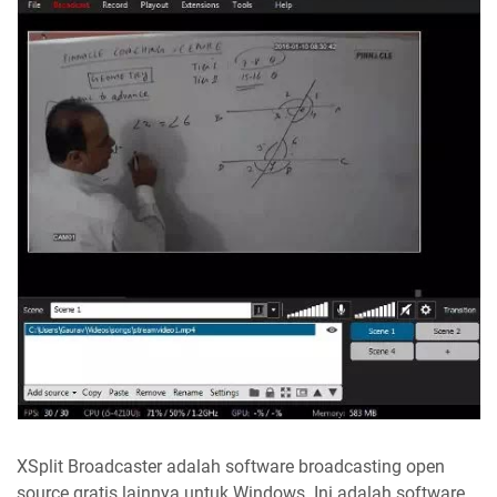
XSplit Broadcaster adalah software broadcasting open
source gratis lainnya untuk Windows. Ini adalah software