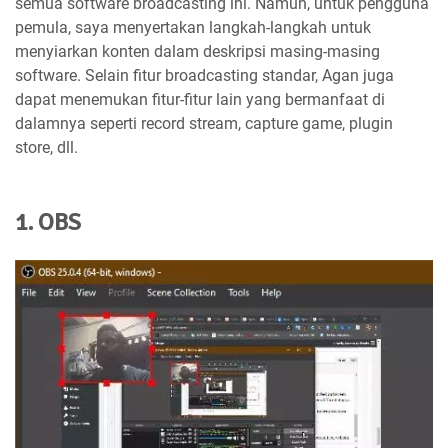
semua software broadcasting ini. Namun, untuk pengguna
pemula, saya menyertakan langkah-langkah untuk
menyiarkan konten dalam deskripsi masing-masing
software. Selain fitur broadcasting standar, Agan juga
dapat menemukan fitur-fitur lain yang bermanfaat di
dalamnya seperti record stream, capture game, plugin
store, dll.
1. OBS