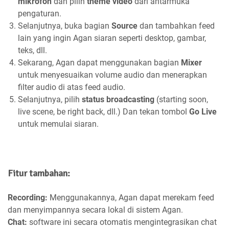
mikrofon
dan pilih
theme video
dari antarmuka
pengaturan.
Selanjutnya, buka bagian
Source
dan tambahkan feed
lain yang ingin Agan siaran seperti desktop, gambar,
teks, dll.
Sekarang, Agan dapat menggunakan bagian
Mixer
untuk menyesuaikan volume audio dan menerapkan
filter audio di atas feed audio.
Selanjutnya, pilih
status broadcasting
(starting soon,
live scene, be right back, dll.) Dan tekan tombol
Go Live
untuk memulai siaran.
Fitur tambahan:
Recording:
Menggunakannya, Agan dapat merekam feed
dan menyimpannya secara lokal di sistem Agan.
Chat:
software ini secara otomatis mengintegrasikan chat