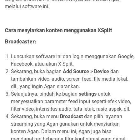
melalui software ini.
Cara menyiarkan konten menggunakan XSplit
Broadcaster:
Luncurkan software ini dan login menggunakan Google,
Facebook, atau akun X Split.
Sekarang, buka bagian
Add Source > Device
dan
tambahkan video, audio, screen feed, file media lokal,
dll., yang ingin Agan siarankan.
Selanjutnya, pindah ke bagian
settings
untuk
menyesuaikan parameter feed input seperti efek video,
filter video, intensitas audio, tata letak, rasio aspek, dll.
Sekarang, buka menu
Broadcast
dan pilih layanan
streaming yang Agan gunakan untuk menyiarkan
konten Agan. Dalam menu ini, Agan juga bisa
mendapatkan beberapa fitur konfigurasi yang dapat