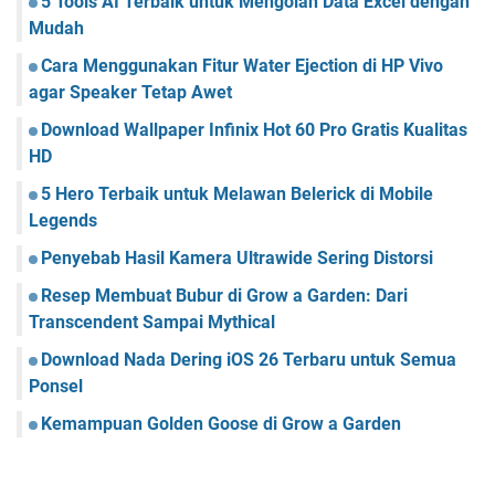
5 Tools AI Terbaik untuk Mengolah Data Excel dengan
Mudah
Cara Menggunakan Fitur Water Ejection di HP Vivo
agar Speaker Tetap Awet
Download Wallpaper Infinix Hot 60 Pro Gratis Kualitas
HD
5 Hero Terbaik untuk Melawan Belerick di Mobile
Legends
Penyebab Hasil Kamera Ultrawide Sering Distorsi
Resep Membuat Bubur di Grow a Garden: Dari
Transcendent Sampai Mythical
Download Nada Dering iOS 26 Terbaru untuk Semua
Ponsel
Kemampuan Golden Goose di Grow a Garden