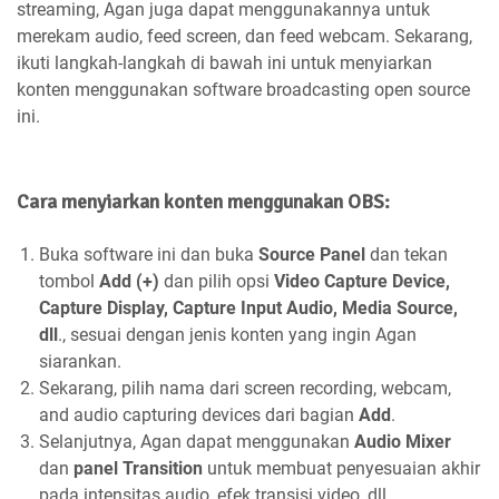
streaming, Agan juga dapat menggunakannya untuk
merekam audio, feed screen, dan feed webcam. Sekarang,
ikuti langkah-langkah di bawah ini untuk menyiarkan
konten menggunakan software broadcasting open source
ini.
Cara menyiarkan konten menggunakan OBS:
Buka software ini dan buka
Source Panel
dan tekan
tombol
Add (+)
dan pilih opsi
Video Capture Device,
Capture Display, Capture Input Audio, Media Source,
dll
., sesuai dengan jenis konten yang ingin Agan
siarankan.
Sekarang, pilih nama dari screen recording, webcam,
and audio capturing devices dari bagian
Add
.
Selanjutnya, Agan dapat menggunakan
Audio Mixer
dan
panel Transition
untuk membuat penyesuaian akhir
pada intensitas audio, efek transisi video, dll.