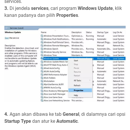
services.
3.
Di jendela
services
, cari program
Windows Update
, klik
kanan padanya dan pilih
Properties
.
4.
Agan akan dibawa ke tab
General
, di dalamnya cari opsi
Startup Type
dan atur ke
Automatic
.