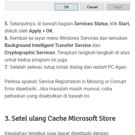
5.
Selanjutnya, di bawah bagian
Services Status
, klik
Start
,
diikuti oleh
Apply > OK
.
6.
Kembali ke layar menu Windows Services dan temukan
Background Intelligent Transfer Service
dan
Cryptographic Services
. Terapkan langkah-langkah di atas
untuk kedua program ini juga.
7.
Setelah selesai, tutup kotak dialog dan restart PC Agan.
Periksa apakah Service Registration is Missing or Corrupt
Error diperbaiki. Jika masalah masih muncul, coba
perbaikan yang disebutkan di bawah ini.
3. Setel ulang Cache Microsoft Store
Kesalahan tersebut juga dapat diperbaiki dengan