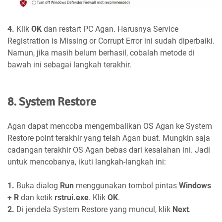
4.
Klik
OK
dan restart PC Agan. Harusnya Service
Registration is Missing or Corrupt Error ini sudah diperbaiki.
Namun, jika masih belum berhasil, cobalah metode di
bawah ini sebagai langkah terakhir.
8. System Restore
Agan dapat mencoba mengembalikan OS Agan ke System
Restore point terakhir yang telah Agan buat. Mungkin saja
cadangan terakhir OS Agan bebas dari kesalahan ini. Jadi
untuk mencobanya, ikuti langkah-langkah ini:
1.
Buka dialog
Run
menggunakan tombol pintas
Windows
+ R
dan ketik
rstrui.exe
. Klik
OK
.
2.
Di jendela System Restore yang muncul, klik
Next
.