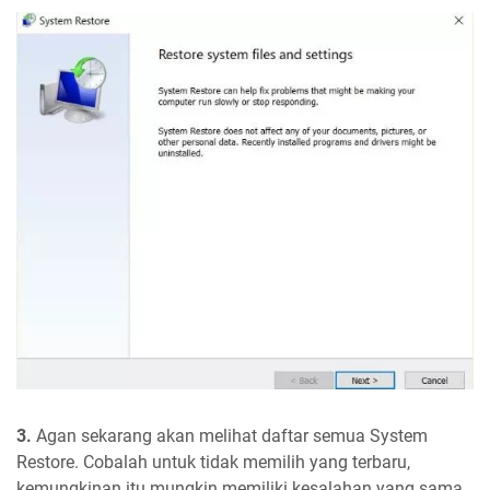
3.
Agan sekarang akan melihat daftar semua System
Restore. Cobalah untuk tidak memilih yang terbaru,
kemungkinan itu mungkin memiliki kesalahan yang sama