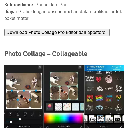
Ketersediaan:
iPhone dan iPad
Biaya:
Gratis dengan opsi pembelian dalam aplikasi untuk
paket materi
Download Photo Collage Pro Editor dari appstore |
Photo Collage – Collageable