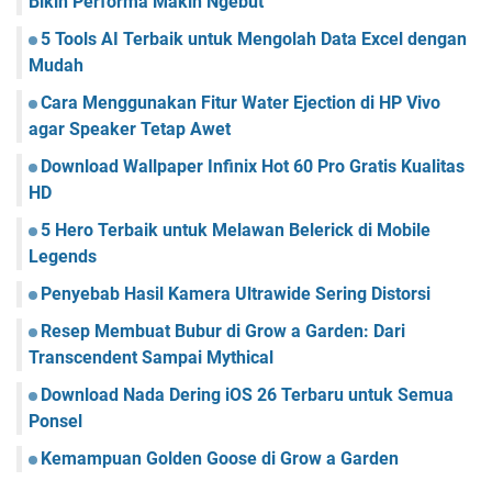
Bikin Performa Makin Ngebut
5 Tools AI Terbaik untuk Mengolah Data Excel dengan
Mudah
Cara Menggunakan Fitur Water Ejection di HP Vivo
agar Speaker Tetap Awet
Download Wallpaper Infinix Hot 60 Pro Gratis Kualitas
HD
5 Hero Terbaik untuk Melawan Belerick di Mobile
Legends
Penyebab Hasil Kamera Ultrawide Sering Distorsi
Resep Membuat Bubur di Grow a Garden: Dari
Transcendent Sampai Mythical
Download Nada Dering iOS 26 Terbaru untuk Semua
Ponsel
Kemampuan Golden Goose di Grow a Garden