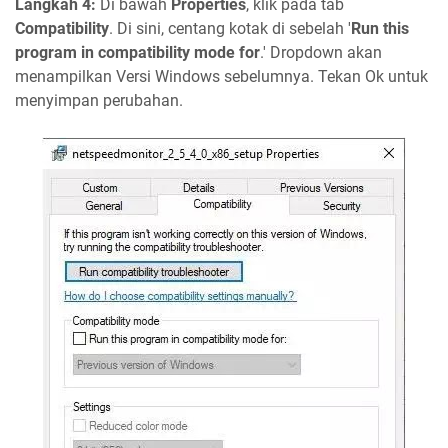
Langkah 4:
Di bawah
Properties
, klik pada tab
Compatibility
. Di sini, centang kotak di sebelah '
Run this
program in compatibility mode for
.' Dropdown akan
menampilkan Versi Windows sebelumnya. Tekan Ok untuk
menyimpan perubahan.