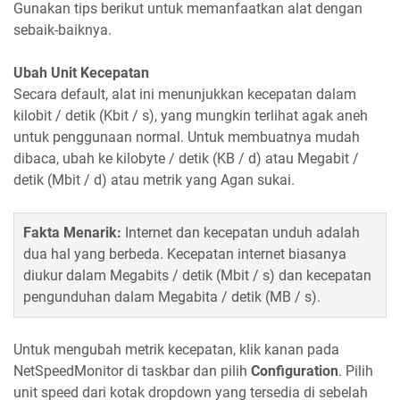
Gunakan tips berikut untuk memanfaatkan alat dengan
sebaik-baiknya.
Ubah Unit Kecepatan
Secara default, alat ini menunjukkan kecepatan dalam
kilobit / detik (Kbit / s), yang mungkin terlihat agak aneh
untuk penggunaan normal. Untuk membuatnya mudah
dibaca, ubah ke kilobyte / detik (KB / d) atau Megabit /
detik (Mbit / d) atau metrik yang Agan sukai.
Fakta Menarik:
Internet dan kecepatan unduh adalah
dua hal yang berbeda. Kecepatan internet biasanya
diukur dalam Megabits / detik (Mbit / s) dan kecepatan
pengunduhan dalam Megabita / detik (MB / s).
Untuk mengubah metrik kecepatan, klik kanan pada
NetSpeedMonitor di taskbar dan pilih
Configuration
. Pilih
unit speed dari kotak dropdown yang tersedia di sebelah