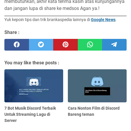
membutuhkan, akhir kata terima kasih atas kunjungannya
dan jangan lupa di share ke medsos Agan ya.!
Yuk kepoin tips dan trik brankaspedia lainnya di
Google News
.
Share :
You may like these posts :
7 Bot Musik Discord Terbaik
Cara Nonton Film di Discord
Untuk Streaming Lagu di
Bareng teman
Server