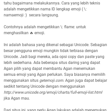
tahu bagaimana melakukannya. Cara yang lebih teknis
adalah mengetikkan nama ID lengkap emoji ( \:
namaemoji :) secara langsung.
Contohnya adalah mengetikkan \: flame: untuk
menghasilkan 🔥 emoji.
Ini adalah bahasa yang dikenal sebagai Unicode. Sebagian
besar pengguna emoji mungkin tidak terbiasa dengan
Unicode. Jadi bagi mereka, ada opsi copy dan paste yang
lebih sederhana. Ada beberapa situs daring yang dapat
Agan pilih yang dapat membantu Agan menemukan
semua emoji yang Agan perlukan. Saya biasanya memilih
menggunakan situs
getemoji.com
. Agan juga dapat belajar
sedikit tentang Unicode dengan menggunakan
http://www.unicode.org/emoji/charts/full-emoji-list.html
jika Agan mau.
Dari situs ini, yang perlu Agan lakukan adalah menemukan