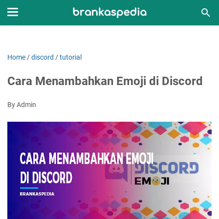
Home
/
discord
/
tutorial
Cara Menambahkan Emoji di Discord
By Admin