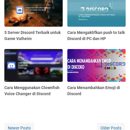
5 Server Discord Terbaik untuk
Cara Mengaktifkan push to talk
Game Valheim
Discord di PC dan HP
Cara Menggunakan Clownfish
Cara Menambahkan Emoji di
Voice Changer di Discord
Discord
Newer Posts
Older Posts