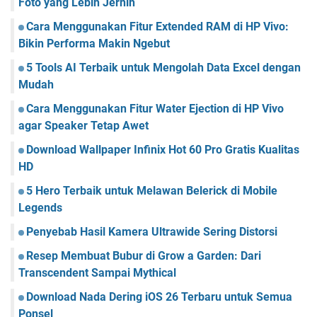
Foto yang Lebih Jernih
Cara Menggunakan Fitur Extended RAM di HP Vivo:
Bikin Performa Makin Ngebut
5 Tools AI Terbaik untuk Mengolah Data Excel dengan
Mudah
Cara Menggunakan Fitur Water Ejection di HP Vivo
agar Speaker Tetap Awet
Download Wallpaper Infinix Hot 60 Pro Gratis Kualitas
HD
5 Hero Terbaik untuk Melawan Belerick di Mobile
Legends
Penyebab Hasil Kamera Ultrawide Sering Distorsi
Resep Membuat Bubur di Grow a Garden: Dari
Transcendent Sampai Mythical
Download Nada Dering iOS 26 Terbaru untuk Semua
Ponsel