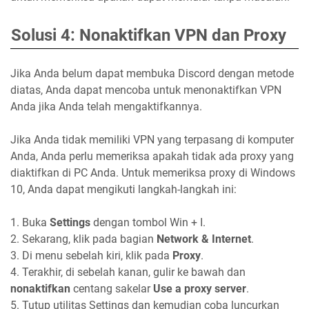
Solusi 4: Nonaktifkan VPN dan Proxy
Jika Anda belum dapat membuka Discord dengan metode
diatas, Anda dapat mencoba untuk menonaktifkan VPN
Anda jika Anda telah mengaktifkannya.
Jika Anda tidak memiliki VPN yang terpasang di komputer
Anda, Anda perlu memeriksa apakah tidak ada proxy yang
diaktifkan di PC Anda. Untuk memeriksa proxy di Windows
10, Anda dapat mengikuti langkah-langkah ini:
1. Buka
Settings
dengan tombol Win + I.
2. Sekarang, klik pada bagian
Network & Internet
.
3. Di menu sebelah kiri, klik pada
Proxy
.
4. Terakhir, di sebelah kanan, gulir ke bawah dan
nonaktifkan
centang sakelar
Use a proxy server
.
5. Tutup utilitas Settings dan kemudian coba luncurkan