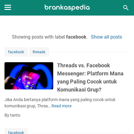
Showing posts with label
facebook
.
Show all posts
facebook
threads
Threads vs. Facebook
Messenger: Platform Mana
yang Paling Cocok untuk
Komunikasi Grup?
Jika Anda bertanya platform mana yang paling cocok untuk
komunikasi grup, Threa…
Read more
T
h
By tanto
r
e
a
facebook