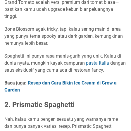
Grand Tomato adalah versi premium dari tomat biasa—
pastikan kamu udah upgrade kebun biar peluangnya
tinggi.
Bone Blossom agak tricky, tapi kalau sering main di area
yang punya tema spooky atau dark garden, kemungkinan
nemunya lebih besar.
Spaghetti ini punya rasa manis-gurih yang unik. Kalau di
dunia nyata, mungkin kayak campuran
pasta Italia
dengan
saus eksklusif yang cuma ada di restoran fancy.
Baca juga:
Resep dan Cara Bikin Ice Cream di Grow a
Garden
2. Prismatic Spaghetti
Nah, kalau kamu pengen sesuatu yang warnanya rame
dan punya banyak variasi resep, Prismatic Spaghetti