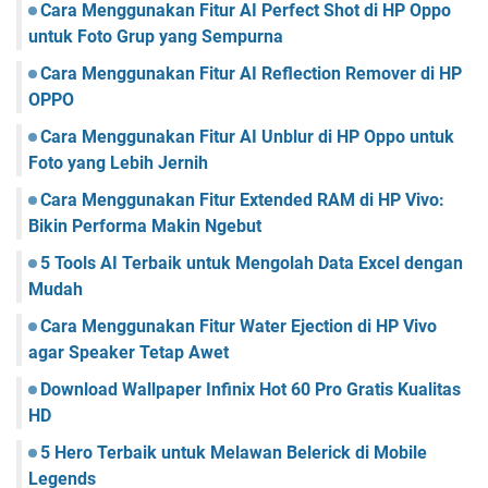
Cara Menggunakan Fitur AI Perfect Shot di HP Oppo
untuk Foto Grup yang Sempurna
Cara Menggunakan Fitur AI Reflection Remover di HP
OPPO
Cara Menggunakan Fitur AI Unblur di HP Oppo untuk
Foto yang Lebih Jernih
Cara Menggunakan Fitur Extended RAM di HP Vivo:
Bikin Performa Makin Ngebut
5 Tools AI Terbaik untuk Mengolah Data Excel dengan
Mudah
Cara Menggunakan Fitur Water Ejection di HP Vivo
agar Speaker Tetap Awet
Download Wallpaper Infinix Hot 60 Pro Gratis Kualitas
HD
5 Hero Terbaik untuk Melawan Belerick di Mobile
Legends