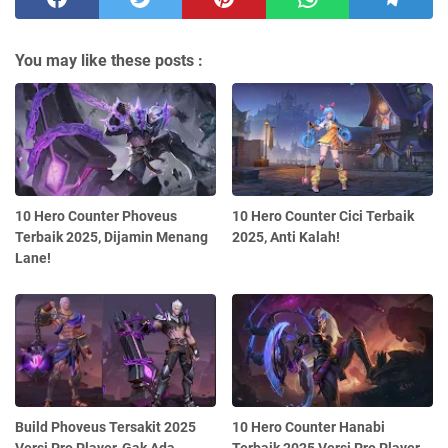
You may like these posts :
10 Hero Counter Phoveus
10 Hero Counter Cici Terbaik
Terbaik 2025, Dijamin Menang
2025, Anti Kalah!
Lane!
Build Phoveus Tersakit 2025
10 Hero Counter Hanabi
Versi Pro Player, Gak Ada
Terbaik 2025 Versi Pro Player,