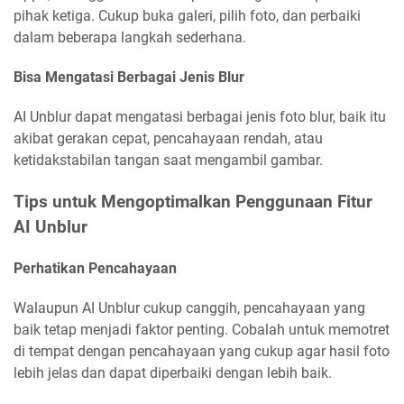
pihak ketiga. Cukup buka galeri, pilih foto, dan perbaiki
dalam beberapa langkah sederhana.
Bisa Mengatasi Berbagai Jenis Blur
AI Unblur dapat mengatasi berbagai jenis foto blur, baik itu
akibat gerakan cepat, pencahayaan rendah, atau
ketidakstabilan tangan saat mengambil gambar.
Tips untuk Mengoptimalkan Penggunaan Fitur
AI Unblur
Perhatikan Pencahayaan
Walaupun AI Unblur cukup canggih, pencahayaan yang
baik tetap menjadi faktor penting. Cobalah untuk memotret
di tempat dengan pencahayaan yang cukup agar hasil foto
lebih jelas dan dapat diperbaiki dengan lebih baik.