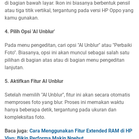
di bagian bawah layar. Ikon ini biasanya berbentuk pensil
atau tiga titik vertikal, tergantung pada versi HP Oppo yang
kamu gunakan.
4. Pilih Opsi 'AI Unblur'
Pada menu pengeditan, cari opsi "AI Unblur" atau "Perbaiki
Foto". Biasanya, opsi ini akan muncul sebagai salah satu
pilihan di bagian atas atau di bagian menu pengeditan
lanjutan.
5. Aktifkan Fitur AI Unblur
Setelah memilih "AI Unblur", fitur ini akan secara otomatis
memproses foto yang blur. Proses ini memakan waktu
hanya beberapa detik, tergantung pada ukuran dan
kompleksitas foto.
Baca juga:
Cara Menggunakan Fitur Extended RAM di HP
Vivo: Bikin Performa Makin Ngebut