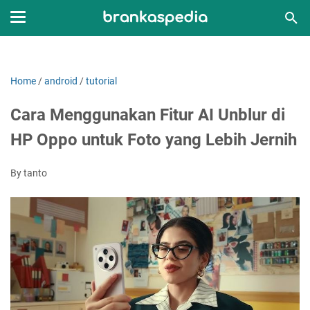
Home
/
android
/
tutorial
Cara Menggunakan Fitur AI Unblur di
HP Oppo untuk Foto yang Lebih Jernih
By tanto