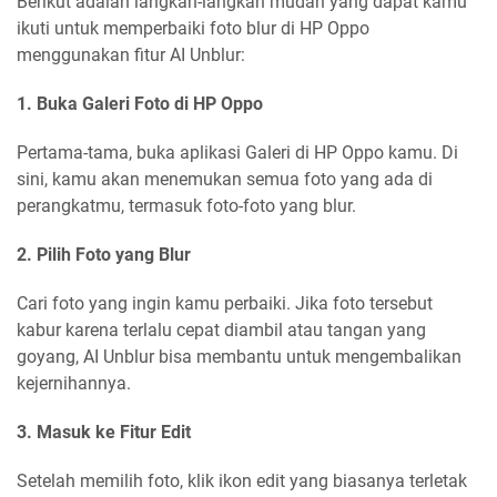
Berikut adalah langkah-langkah mudah yang dapat kamu
ikuti untuk memperbaiki foto blur di HP Oppo
menggunakan fitur AI Unblur:
1. Buka Galeri Foto di HP Oppo
Pertama-tama, buka aplikasi Galeri di HP Oppo kamu. Di
sini, kamu akan menemukan semua foto yang ada di
perangkatmu, termasuk foto-foto yang blur.
2. Pilih Foto yang Blur
Cari foto yang ingin kamu perbaiki. Jika foto tersebut
kabur karena terlalu cepat diambil atau tangan yang
goyang, AI Unblur bisa membantu untuk mengembalikan
kejernihannya.
3. Masuk ke Fitur Edit
Setelah memilih foto, klik ikon edit yang biasanya terletak