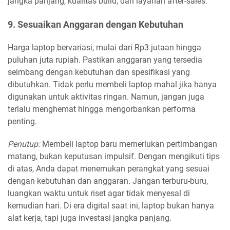
jangka panjang, kualitas build, dan layanan after-sales.
9. Sesuaikan Anggaran dengan Kebutuhan
Harga laptop bervariasi, mulai dari Rp3 jutaan hingga
puluhan juta rupiah. Pastikan anggaran yang tersedia
seimbang dengan kebutuhan dan spesifikasi yang
dibutuhkan. Tidak perlu membeli laptop mahal jika hanya
digunakan untuk aktivitas ringan. Namun, jangan juga
terlalu menghemat hingga mengorbankan performa
penting.
Penutup:
Membeli laptop baru memerlukan pertimbangan
matang, bukan keputusan impulsif. Dengan mengikuti tips
di atas, Anda dapat menemukan perangkat yang sesuai
dengan kebutuhan dan anggaran. Jangan terburu-buru,
luangkan waktu untuk riset agar tidak menyesal di
kemudian hari. Di era digital saat ini, laptop bukan hanya
alat kerja, tapi juga investasi jangka panjang.