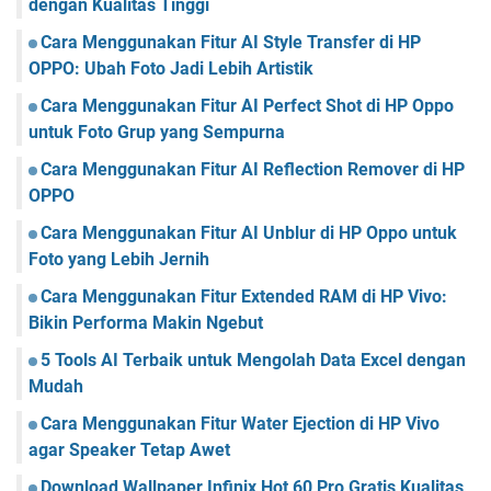
dengan Kualitas Tinggi
Cara Menggunakan Fitur AI Style Transfer di HP
OPPO: Ubah Foto Jadi Lebih Artistik
Cara Menggunakan Fitur AI Perfect Shot di HP Oppo
untuk Foto Grup yang Sempurna
Cara Menggunakan Fitur AI Reflection Remover di HP
OPPO
Cara Menggunakan Fitur AI Unblur di HP Oppo untuk
Foto yang Lebih Jernih
Cara Menggunakan Fitur Extended RAM di HP Vivo:
Bikin Performa Makin Ngebut
5 Tools AI Terbaik untuk Mengolah Data Excel dengan
Mudah
Cara Menggunakan Fitur Water Ejection di HP Vivo
agar Speaker Tetap Awet
Download Wallpaper Infinix Hot 60 Pro Gratis Kualitas