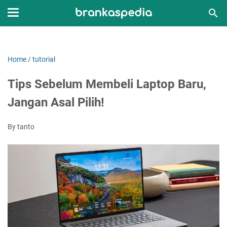
Home
/
tutorial
Tips Sebelum Membeli Laptop Baru,
Jangan Asal Pilih!
By tanto