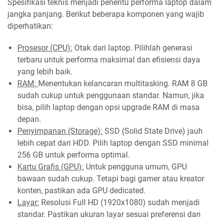
Spesifikasi teknis menjadi penentu performa laptop dalam
jangka panjang. Berikut beberapa komponen yang wajib
diperhatikan:
Prosesor (CPU):
Otak dari laptop. Pilihlah generasi
terbaru untuk performa maksimal dan efisiensi daya
yang lebih baik.
RAM:
Menentukan kelancaran multitasking. RAM 8 GB
sudah cukup untuk penggunaan standar. Namun, jika
bisa, pilih laptop dengan opsi upgrade RAM di masa
depan.
Penyimpanan (Storage):
SSD (Solid State Drive) jauh
lebih cepat dari HDD. Pilih laptop dengan SSD minimal
256 GB untuk performa optimal.
Kartu Grafis (GPU):
Untuk pengguna umum, GPU
bawaan sudah cukup. Tetapi bagi gamer atau kreator
konten, pastikan ada GPU dedicated.
Layar:
Resolusi Full HD (1920x1080) sudah menjadi
standar. Pastikan ukuran layar sesuai preferensi dan