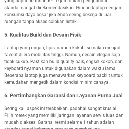
yang dapat bertahan 6–10 jam dalam penggunaan
standar sangat direkomendasikan. Hindari laptop dengan
konsumsi daya besar jika Anda sering bekerja di luar
ruangan tanpa akses colokan listrik.
5. Kualitas Build dan Desain Fisik
Laptop yang ringan, tipis, namun kokoh, semakin menjadi
favorit di era mobilitas tinggi. Namun, desain elegan saja
tidak cukup. Pastikan build quality baik, engsel kokoh, dan
keyboard nyaman untuk digunakan dalam waktu lama.
Beberapa laptop juga menawarkan keyboard backlit untuk
kemudahan mengetik dalam kondisi minim cahaya.
6. Pertimbangkan Garansi dan Layanan Purna Jual
Sering kali aspek ini terabaikan, padahal sangat krusial.
Pilih merek yang memiliki jaringan layanan servis luas dan
mudah diakses. Garansi resmi selama 1 tahun adalah