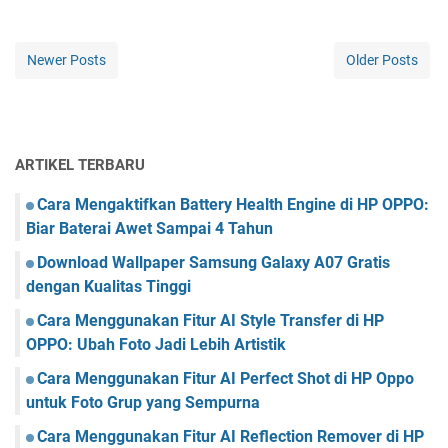
Newer Posts
Older Posts
ARTIKEL TERBARU
Cara Mengaktifkan Battery Health Engine di HP OPPO:
Biar Baterai Awet Sampai 4 Tahun
Download Wallpaper Samsung Galaxy A07 Gratis
dengan Kualitas Tinggi
Cara Menggunakan Fitur AI Style Transfer di HP
OPPO: Ubah Foto Jadi Lebih Artistik
Cara Menggunakan Fitur AI Perfect Shot di HP Oppo
untuk Foto Grup yang Sempurna
Cara Menggunakan Fitur AI Reflection Remover di HP