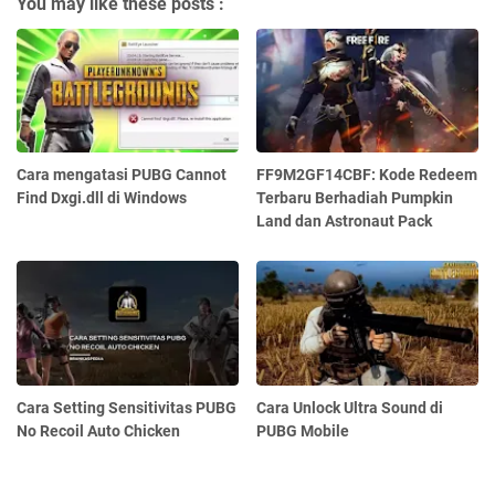
You may like these posts :
Cara mengatasi PUBG Cannot
FF9M2GF14CBF: Kode Redeem
Find Dxgi.dll di Windows
Terbaru Berhadiah Pumpkin
Land dan Astronaut Pack
Cara Setting Sensitivitas PUBG
Cara Unlock Ultra Sound di
No Recoil Auto Chicken
PUBG Mobile