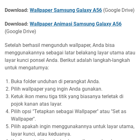
Download:
Wallpaper Samsung Galaxy A56
(Google Drive)
Download:
Wallpaper Animasi Samsung Galaxy A56
(Google Drive)
Setelah berhasil mengunduh wallpaper, Anda bisa
menggunakannya sebagai latar belakang layar utama atau
layar kunci ponsel Anda. Berikut adalah langkah-langkah
untuk mengaturnya:
Buka folder unduhan di perangkat Anda.
Pilih wallpaper yang ingin Anda gunakan.
Ketuk ikon menu tiga titik yang biasanya terletak di
pojok kanan atas layar.
Pilih opsi "Tetapkan sebagai Wallpaper" atau "Set as
Wallpaper".
Pilih apakah ingin menggunakannya untuk layar utama,
layar kunci, atau keduanya.