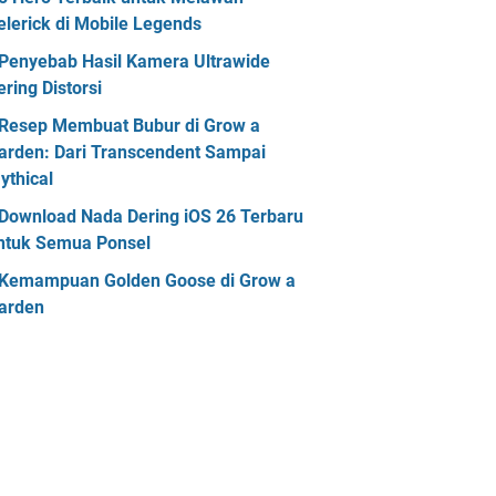
elerick di Mobile Legends
Penyebab Hasil Kamera Ultrawide
ering Distorsi
Resep Membuat Bubur di Grow a
arden: Dari Transcendent Sampai
ythical
Download Nada Dering iOS 26 Terbaru
ntuk Semua Ponsel
Kemampuan Golden Goose di Grow a
arden