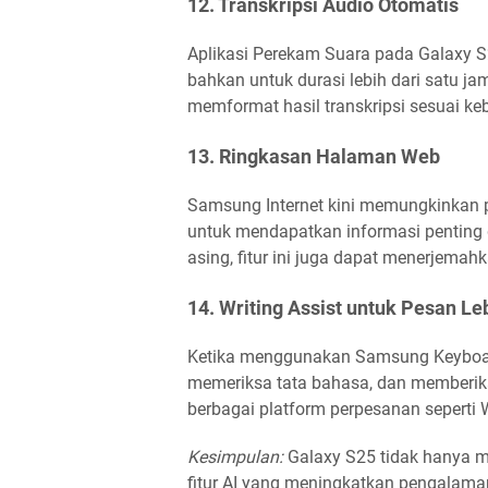
12. Transkripsi Audio Otomatis
Aplikasi Perekam Suara pada Galaxy S2
bahkan untuk durasi lebih dari satu j
memformat hasil transkripsi sesuai ke
13. Ringkasan Halaman Web
Samsung Internet kini memungkinkan
untuk mendapatkan informasi penting 
asing, fitur ini juga dapat menerjemah
14. Writing Assist untuk Pesan Le
Ketika menggunakan Samsung Keyboard
memeriksa tata bahasa, dan memberika
berbagai platform perpesanan sepert
Kesimpulan:
Galaxy S25 tidak hanya m
fitur AI yang meningkatkan pengalaman