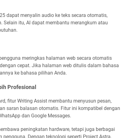
5 dapat menyalin audio ke teks secara otomatis,
am. Selain itu, AI dapat membantu merangkum atau
butuhan.
 pengguna meringkas halaman web secara otomatis
dengan cepat. Jika halaman web ditulis dalam bahasa
kannya ke bahasa pilihan Anda.
bih Profesional
, fitur Writing Assist membantu menyusun pesan,
n saran balasan otomatis. Fitur ini kompatibel dengan
i WhatsApp dan Google Messages.
embawa peningkatan hardware, tetapi juga berbagai
 pengguna. Dengan teknologi seperti Project Astra,