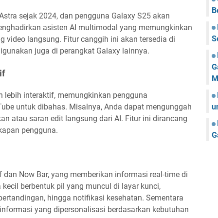
B
Astra sejak 2024, dan pengguna Galaxy S25 akan
menghadirkan asisten AI multimodal yang memungkinkan
S
video langsung. Fitur canggih ini akan tersedia di
igunakan juga di perangkat Galaxy lainnya.
G
if
M
n lebih interaktif, memungkinkan pengguna
ube untuk dibahas. Misalnya, Anda dapat mengunggah
u
 atau saran edit langsung dari AI. Fitur ini dirancang
kapan pengguna.
G
dan Now Bar, yang memberikan informasi real-time di
ecil berbentuk pil yang muncul di layar kunci,
pertandingan, hingga notifikasi kesehatan. Sementara
informasi yang dipersonalisasi berdasarkan kebutuhan