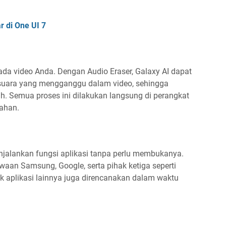
 di One UI 7
pada video Anda. Dengan Audio Eraser, Galaxy AI dapat
suara yang mengganggu dalam video, sehingga
ih. Semua proses ini dilakukan langsung di perangkat
ahan.
njalankan fungsi aplikasi tanpa perlu membukanya.
awaan Samsung, Google, serta pihak ketiga seperti
 aplikasi lainnya juga direncanakan dalam waktu