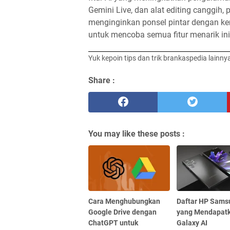
Gemini Live, dan alat editing canggih,
menginginkan ponsel pintar dengan k
untuk mencoba semua fitur menarik ini
Yuk kepoin tips dan trik brankaspedia lainny
Share :
You may like these posts :
Cara Menghubungkan
Daftar HP Sams
Google Drive dengan
yang Mendapatk
ChatGPT untuk
Galaxy AI