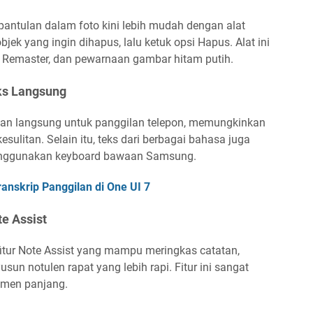
pantulan dalam foto kini lebih mudah dengan alat
bjek yang ingin dihapus, lalu ketuk opsi Hapus. Alat ini
ur, Remaster, dan pewarnaan gambar hitam putih.
ks Langsung
ahan langsung untuk panggilan telepon, memungkinkan
litan. Selain itu, teks dari berbagai bahasa juga
menggunakan keyboard bawaan Samsung.
anskrip Panggilan di One UI 7
e Assist
fitur Note Assist yang mampu meringkas catatan,
un notulen rapat yang lebih rapi. Fitur ini sangat
men panjang.