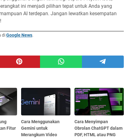
 perangkat ini menjadi pilihan tepat untuk Anda yang
emampuan AI terdepan. Jangan lewatkan kesempatan
!
a di
Google News
.
ung
Cara Menggunakan
Cara Menyimpan
an Fitur
Gemini untuk
Obrolan ChatGPT dalam
Merangkum Video
PDF, HTML atau PNG