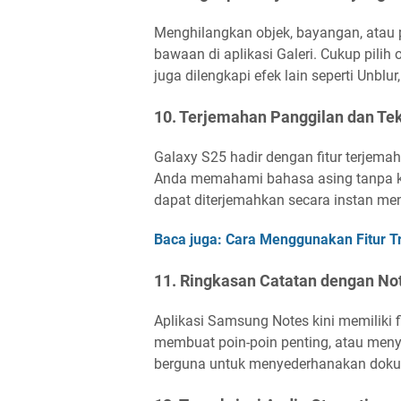
Menghilangkan objek, bayangan, atau 
bawaan di aplikasi Galeri. Cukup pilih o
juga dilengkapi efek lain seperti Unbl
10. Terjemahan Panggilan dan Te
Galaxy S25 hadir dengan fitur terjem
Anda memahami bahasa asing tanpa kesu
dapat diterjemahkan secara instan 
Baca juga: Cara Menggunakan Fitur Tr
11. Ringkasan Catatan dengan Not
Aplikasi Samsung Notes kini memiliki 
membuat poin-poin penting, atau menyus
berguna untuk menyederhanakan doku