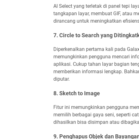
AI Select yang terletak di panel tepi 
tangkapan layar, membuat GIF, atau me
dirancang untuk meningkatkan efisien
7. Circle to Search yang Ditingkat
Diperkenalkan pertama kali pada Galaxy 
memungkinkan pengguna mencari inform
aplikasi. Cukup tahan layar bagian teng
memberikan informasi lengkap. Bahkan,
diputar.
8. Sketch to Image
Fitur ini memungkinkan pengguna memb
memilih berbagai gaya seni, seperti cat
dihasilkan bisa disimpan atau dibagi
9. Penghapus Objek dan Bayanga