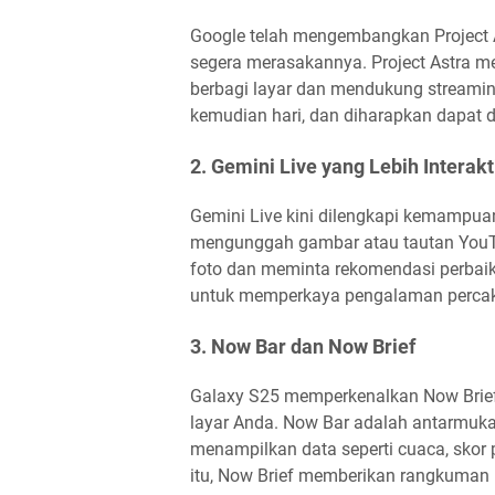
Google telah mengembangkan Project 
segera merasakannya. Project Astra 
berbagi layar dan mendukung streaming 
kemudian hari, dan diharapkan dapat d
2. Gemini Live yang Lebih Interakt
Gemini Live kini dilengkapi kemampua
mengunggah gambar atau tautan YouT
foto dan meminta rekomendasi perbaikan
untuk memperkaya pengalaman perca
3. Now Bar dan Now Brief
Galaxy S25 memperkenalkan Now Brief 
layar Anda. Now Bar adalah antarmuka k
menampilkan data seperti cuaca, skor 
itu, Now Brief memberikan rangkuman 