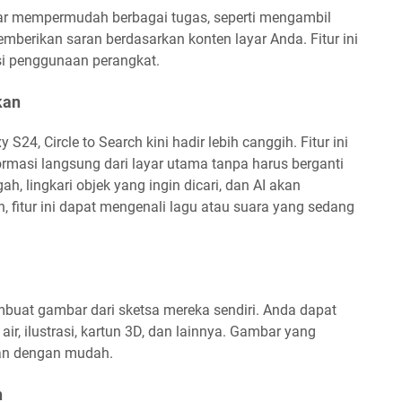
layar mempermudah berbagai tugas, seperti mengambil
mberikan saran berdasarkan konten layar Anda. Fitur ini
si penggunaan perangkat.
kan
S24, Circle to Search kini hadir lebih canggih. Fitur ini
asi langsung dari layar utama tanpa harus berganti
ah, lingkari objek yang ingin dicari, dan AI akan
 fitur ini dapat mengenali lagu atau suara yang sedang
uat gambar dari sketsa mereka sendiri. Anda dapat
 air, ilustrasi, kartun 3D, dan lainnya. Gambar yang
kan dengan mudah.
n