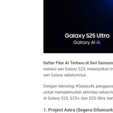
Daftar Fitur AI Terbaru di Seri Samsu
melalui seri Galaxy S25, melanjutkan t
seri Galaxy sebelumnya.
Dengan teknologi #GalaxyAI, pengguna 
untuk mempermudah aktivitas sehari-h
di Galaxy S25, S25+, dan S25 Ultra, be
1. Project Astra (Segera Diluncur