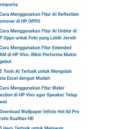
empurna
Cara Menggunakan Fitur AI Reflection
emover di HP OPPO
Cara Menggunakan Fitur AI Unblur di
P Oppo untuk Foto yang Lebih Jernih
Cara Menggunakan Fitur Extended
AM di HP Vivo: Bikin Performa Makin
gebut
5 Tools AI Terbaik untuk Mengolah
ata Excel dengan Mudah
Cara Menggunakan Fitur Water
jection di HP Vivo agar Speaker Tetap
wet
Download Wallpaper Infinix Hot 60 Pro
ratis Kualitas HD
5 Hero Terbaik untuk Melawan