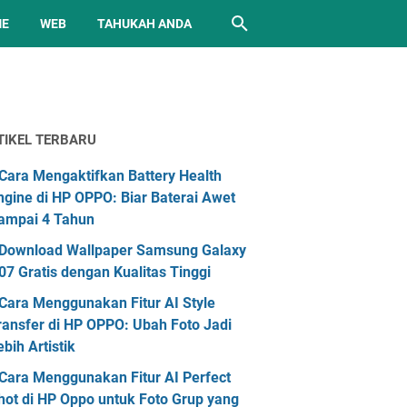
ME
WEB
TAHUKAH ANDA
TIKEL TERBARU
Cara Mengaktifkan Battery Health
ngine di HP OPPO: Biar Baterai Awet
ampai 4 Tahun
Download Wallpaper Samsung Galaxy
07 Gratis dengan Kualitas Tinggi
Cara Menggunakan Fitur AI Style
ransfer di HP OPPO: Ubah Foto Jadi
ebih Artistik
Cara Menggunakan Fitur AI Perfect
hot di HP Oppo untuk Foto Grup yang