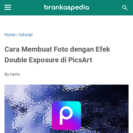
Home
/
tutorial
Cara Membuat Foto dengan Efek
Double Exposure di PicsArt
By tanto