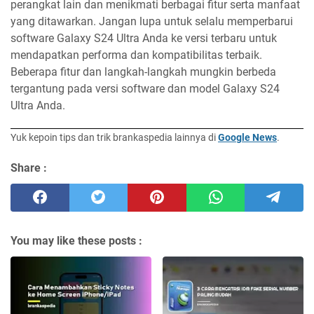
perangkat lain dan menikmati berbagai fitur serta manfaat
yang ditawarkan. Jangan lupa untuk selalu memperbarui
software Galaxy S24 Ultra Anda ke versi terbaru untuk
mendapatkan performa dan kompatibilitas terbaik.
Beberapa fitur dan langkah-langkah mungkin berbeda
tergantung pada versi software dan model Galaxy S24
Ultra Anda.
Yuk kepoin tips dan trik brankaspedia lainnya di
Google News
.
Share :
You may like these posts :