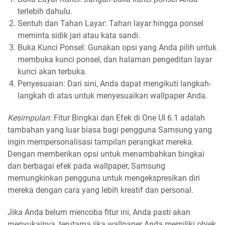
terlebih dahulu.
Sentuh dan Tahan Layar: Tahan layar hingga ponsel
meminta sidik jari atau kata sandi.
Buka Kunci Ponsel: Gunakan opsi yang Anda pilih untuk
membuka kunci ponsel, dan halaman pengeditan layar
kunci akan terbuka.
Penyesuaian: Dari sini, Anda dapat mengikuti langkah-
langkah di atas untuk menyesuaikan wallpaper Anda.
Kesimpulan:
Fitur Bingkai dan Efek di One UI 6.1 adalah
tambahan yang luar biasa bagi pengguna Samsung yang
ingin mempersonalisasi tampilan perangkat mereka.
Dengan memberikan opsi untuk menambahkan bingkai
dan berbagai efek pada wallpaper, Samsung
memungkinkan pengguna untuk mengekspresikan diri
mereka dengan cara yang lebih kreatif dan personal.
Jika Anda belum mencoba fitur ini, Anda pasti akan
menyukainya, terutama jika wallpaper Anda memiliki objek