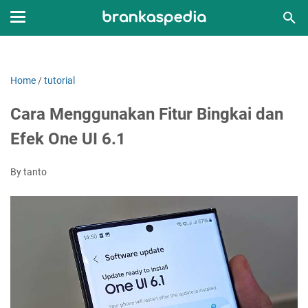
Home
/
tutorial
Cara Menggunakan Fitur Bingkai dan
Efek One UI 6.1
By tanto