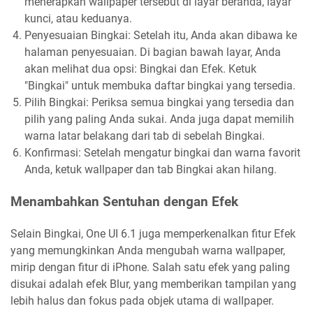
menerapkan wallpaper tersebut di layar beranda, layar
kunci, atau keduanya.
Penyesuaian Bingkai: Setelah itu, Anda akan dibawa ke
halaman penyesuaian. Di bagian bawah layar, Anda
akan melihat dua opsi: Bingkai dan Efek. Ketuk
"Bingkai" untuk membuka daftar bingkai yang tersedia.
Pilih Bingkai: Periksa semua bingkai yang tersedia dan
pilih yang paling Anda sukai. Anda juga dapat memilih
warna latar belakang dari tab di sebelah Bingkai.
Konfirmasi: Setelah mengatur bingkai dan warna favorit
Anda, ketuk wallpaper dan tab Bingkai akan hilang.
Menambahkan Sentuhan dengan Efek
Selain Bingkai, One UI 6.1 juga memperkenalkan fitur Efek
yang memungkinkan Anda mengubah warna wallpaper,
mirip dengan fitur di iPhone. Salah satu efek yang paling
disukai adalah efek Blur, yang memberikan tampilan yang
lebih halus dan fokus pada objek utama di wallpaper.