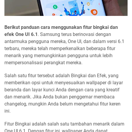
Berikut panduan cara menggunakan fitur bingkai dan
efek One UI 6.1
. Samsung terus berinovasi dengan
antarmuka pengguna mereka, One UI, dan dalam versi 6.1
terbaru, mereka telah memperkenalkan beberapa fitur
menarik yang memungkinkan pengguna untuk lebih
mempersonalisasi perangkat mereka.
Salah satu fitur tersebut adalah Bingkai dan Efek, yang
memberikan opsi untuk menyesuaikan wallpaper di layar
beranda dan layar kunci Anda dengan cara yang kreatif
dan menarik. Jika Anda bukan penggemar membaca
changelog, mungkin Anda belum mengetahui fitur keren
ini.
Fitur Bingkai adalah salah satu tambahan menarik dalam
One UI 6.1. Dengan fitur ini, wallpaper Anda dapat