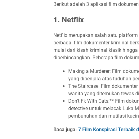
Berikut adalah 3 aplikasi film dokumen
1. Netflix
Netflix merupakan salah satu platform
berbagai film dokumenter kriminal berk
mulai dari kisah kriminal klasik hingg
diperbincangkan. Beberapa film dokument
Making a Murderer: Film dokumen
yang dipenjara atas tuduhan pe
The Staircase: Film dokumenter 
wanita yang ditemukan tewas d
Don't Fk With Cats:** Film doku
detective untuk melacak Luka M
pembunuhan dan mutilasi kucin
Baca juga:
7 Film Konspirasi Terbaik di