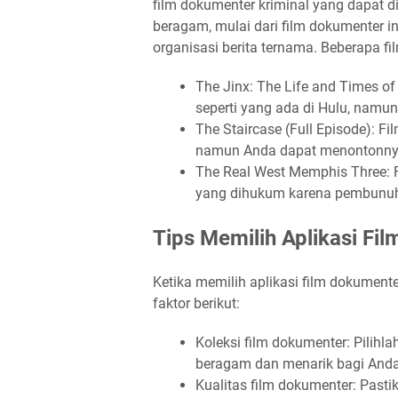
film dokumenter kriminal yang dapat di
beragam, mulai dari film dokumenter i
organisasi berita ternama. Beberapa fi
The Jinx: The Life and Times of
seperti yang ada di Hulu, namu
The Staircase (Full Episode): Fi
namun Anda dapat menontonnya 
The Real West Memphis Three: F
yang dihukum karena pembunuh
Tips Memilih Aplikasi Fi
Ketika memilih aplikasi film dokument
faktor berikut:
Koleksi film dokumenter: Pilihla
beragam dan menarik bagi Anda
Kualitas film dokumenter: Pasti