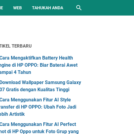
ME
WEB
TAHUKAH ANDA
TIKEL TERBARU
Cara Mengaktifkan Battery Health
ngine di HP OPPO: Biar Baterai Awet
ampai 4 Tahun
Download Wallpaper Samsung Galaxy
07 Gratis dengan Kualitas Tinggi
Cara Menggunakan Fitur AI Style
ransfer di HP OPPO: Ubah Foto Jadi
ebih Artistik
Cara Menggunakan Fitur AI Perfect
hot di HP Oppo untuk Foto Grup yang