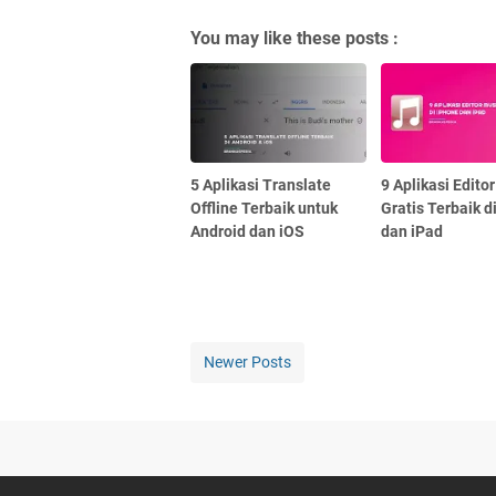
You may like these posts :
5 Aplikasi Translate
9 Aplikasi Edito
Offline Terbaik untuk
Gratis Terbaik d
Android dan iOS
dan iPad
Newer Posts