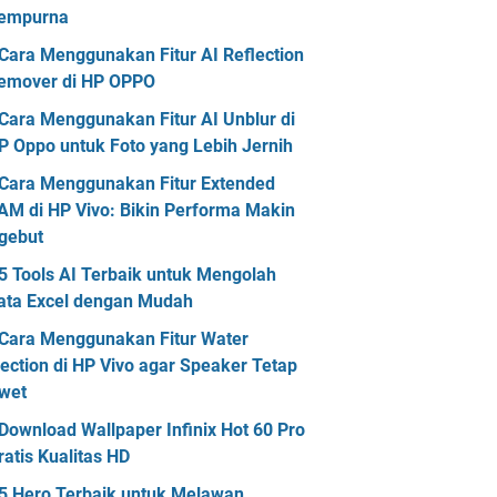
empurna
Cara Menggunakan Fitur AI Reflection
emover di HP OPPO
Cara Menggunakan Fitur AI Unblur di
P Oppo untuk Foto yang Lebih Jernih
Cara Menggunakan Fitur Extended
AM di HP Vivo: Bikin Performa Makin
gebut
5 Tools AI Terbaik untuk Mengolah
ata Excel dengan Mudah
Cara Menggunakan Fitur Water
jection di HP Vivo agar Speaker Tetap
wet
Download Wallpaper Infinix Hot 60 Pro
ratis Kualitas HD
5 Hero Terbaik untuk Melawan