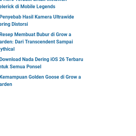
elerick di Mobile Legends
Penyebab Hasil Kamera Ultrawide
ering Distorsi
Resep Membuat Bubur di Grow a
arden: Dari Transcendent Sampai
ythical
Download Nada Dering iOS 26 Terbaru
ntuk Semua Ponsel
Kemampuan Golden Goose di Grow a
arden