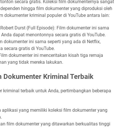
tonton secara gratis. Koleksi film dokumenternya sangat
ndependen hingga film dokumenter yang diproduksi oleh
lm dokumenter kriminal populer di YouTube antara lain:
 Robert Durst (Full Episode): Film dokumenter ini sama
n Anda dapat menontonnya secara gratis di YouTube.
lm dokumenter ini sama seperti yang ada di Netflix,
secara gratis di YouTube.
ilm dokumenter ini menceritakan kisah tiga remaja
an yang tidak mereka lakukan.
lm Dokumenter Kriminal Terbaik
er kriminal terbaik untuk Anda, pertimbangkan beberapa
h aplikasi yang memiliki koleksi film dokumenter yang
.
kan film dokumenter yang ditawarkan berkualitas tinggi