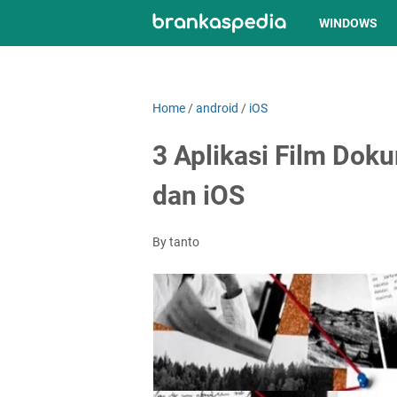
WINDOWS
Home
/
android
/
iOS
3 Aplikasi Film Doku
dan iOS
By tanto