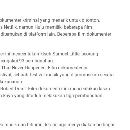
okumenter kriminal yang menarik untuk ditonton.
s Netflix, namun Hulu memiliki beberapa film
 ditemukan di platform lain. Beberapa film dokumenter
er ini menceritakan kisah Samuel Little, seorang
 mengakui 93 pembunuhan.
ty That Never Happened: Film dokumenter ini
stival, sebuah festival musik yang dipromosikan secara
 kekacauan.
 Robert Durst: Film dokumenter ini menceritakan kisah
ha kaya yang dituduh melakukan tiga pembunuhan.
 musik dan hiburan, tetapi juga menyediakan berbagai