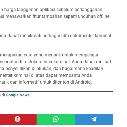
n harga langganan aplikasi sebelum berlangganan.
asi menawarkan fitur tambahan seperti unduhan offline
nda dapat menikmati berbagai film dokumenter kriminal
.
 merupakan cara yang menarik untuk mempelajari
menonton film dokumenter kriminal, Anda dapat melihat
na penyelidikan dilakukan, dan bagaimana keadilan
kumenter kriminal di atas dapat membantu Anda
ik dan informatif untuk ditonton di Android.
a di
Google News
.