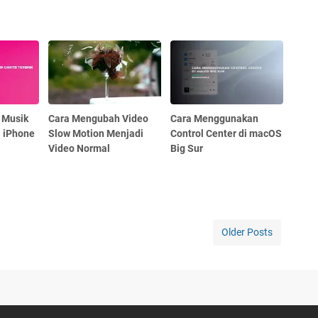
r Musik
Cara Mengubah Video
Cara Menggunakan
i iPhone
Slow Motion Menjadi
Control Center di macOS
Video Normal
Big Sur
Older Posts