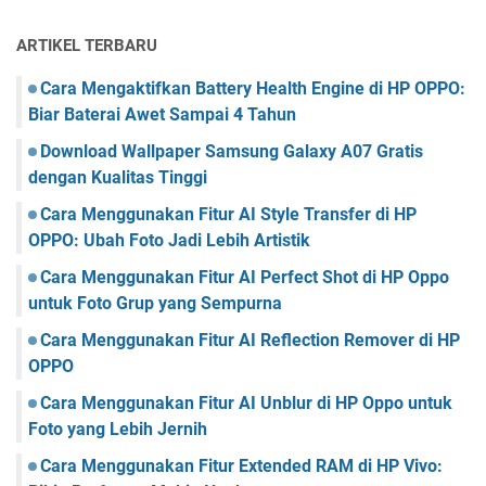
ARTIKEL TERBARU
Cara Mengaktifkan Battery Health Engine di HP OPPO:
Biar Baterai Awet Sampai 4 Tahun
Download Wallpaper Samsung Galaxy A07 Gratis
dengan Kualitas Tinggi
Cara Menggunakan Fitur AI Style Transfer di HP
OPPO: Ubah Foto Jadi Lebih Artistik
Cara Menggunakan Fitur AI Perfect Shot di HP Oppo
untuk Foto Grup yang Sempurna
Cara Menggunakan Fitur AI Reflection Remover di HP
OPPO
Cara Menggunakan Fitur AI Unblur di HP Oppo untuk
Foto yang Lebih Jernih
Cara Menggunakan Fitur Extended RAM di HP Vivo: