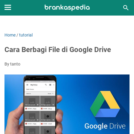
Home
/
tutorial
Cara Berbagi File di Google Drive
By tanto