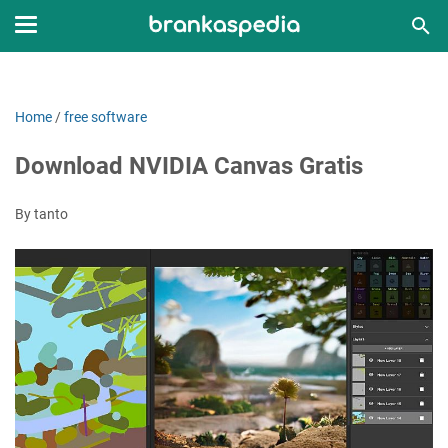
Home
/
free software
Download NVIDIA Canvas Gratis
By tanto