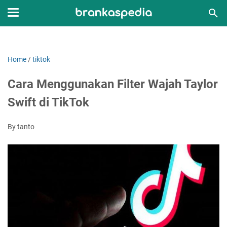
Home
/
tiktok
Cara Menggunakan Filter Wajah Taylor
Swift di TikTok
By tanto