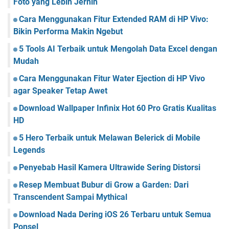
Foto yang Lebih Jernih
Cara Menggunakan Fitur Extended RAM di HP Vivo:
Bikin Performa Makin Ngebut
5 Tools AI Terbaik untuk Mengolah Data Excel dengan
Mudah
Cara Menggunakan Fitur Water Ejection di HP Vivo
agar Speaker Tetap Awet
Download Wallpaper Infinix Hot 60 Pro Gratis Kualitas
HD
5 Hero Terbaik untuk Melawan Belerick di Mobile
Legends
Penyebab Hasil Kamera Ultrawide Sering Distorsi
Resep Membuat Bubur di Grow a Garden: Dari
Transcendent Sampai Mythical
Download Nada Dering iOS 26 Terbaru untuk Semua
Ponsel