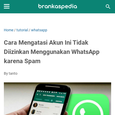
Home
/
tutorial
/
whatsapp
Cara Mengatasi Akun Ini Tidak
Diizinkan Menggunakan WhatsApp
karena Spam
By tanto