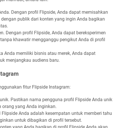
i Anda. Dengan profil Flipside, Anda dapat memisahkan
 dengan publik dari konten yang ingin Anda bagikan
tas.
. Dengan profil Flipside, Anda dapat bereksperimen
tanpa khawatir mengganggu pengikut Anda di profil
a Anda memiliki bisnis atau merek, Anda dapat
tuk menjangkau audiens baru.
stagram
nggunakan fitur Flipside Instagram:
ik. Pastikan nama pengguna profil Flipside Anda unik
 orang yang Anda inginkan.
fil Flipside Anda adalah kesempatan untuk memberi tahu
inkan untuk dibagikan di profil tersebut.
onten yang Anda bagikan di profil Flipside Anda akan