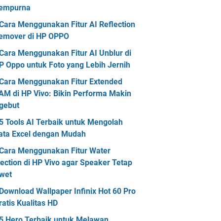
empurna
Cara Menggunakan Fitur AI Reflection
emover di HP OPPO
Cara Menggunakan Fitur AI Unblur di
P Oppo untuk Foto yang Lebih Jernih
Cara Menggunakan Fitur Extended
AM di HP Vivo: Bikin Performa Makin
gebut
5 Tools AI Terbaik untuk Mengolah
ata Excel dengan Mudah
Cara Menggunakan Fitur Water
jection di HP Vivo agar Speaker Tetap
wet
Download Wallpaper Infinix Hot 60 Pro
ratis Kualitas HD
5 Hero Terbaik untuk Melawan