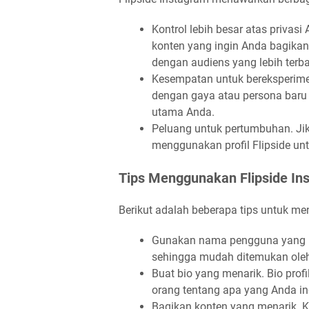
Kontrol lebih besar atas privas
konten yang ingin Anda bagikan
dengan audiens yang lebih terba
Kesempatan untuk bereksperimen
dengan gaya atau persona baru 
utama Anda.
Peluang untuk pertumbuhan. Jik
menggunakan profil Flipside un
Tips Menggunakan Flipside In
Berikut adalah beberapa tips untuk me
Gunakan nama pengguna yang un
sehingga mudah ditemukan oleh
Buat bio yang menarik. Bio pro
orang tentang apa yang Anda ing
Bagikan konten yang menarik. K