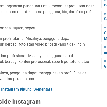
B
 memungkinkan pengguna untuk membuat profil sekunder
side dapat memiliki nama pengguna, bio, dan foto profil
S
rbagai tujuan, seperti:
G
ri profil utama. Misalnya, pengguna dapat
M
k berbagi foto atau video pribadi yang tidak ingin
u
dan profesional. Misalnya, pengguna dapat
k berbagi konten profesional, seperti portofolio atau
G
lnya, pengguna dapat menggunakan profil Flipside
a atau persona baru.
Instagram Dikunci Sementara
side Instagram