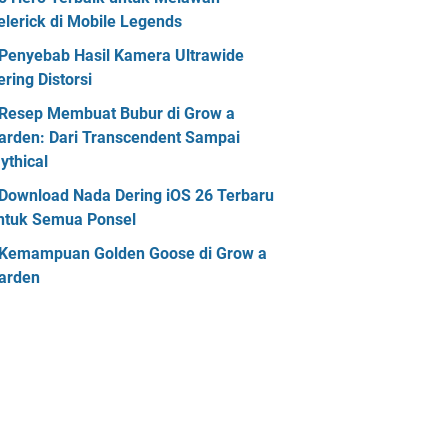
elerick di Mobile Legends
Penyebab Hasil Kamera Ultrawide
ering Distorsi
Resep Membuat Bubur di Grow a
arden: Dari Transcendent Sampai
ythical
Download Nada Dering iOS 26 Terbaru
ntuk Semua Ponsel
Kemampuan Golden Goose di Grow a
arden