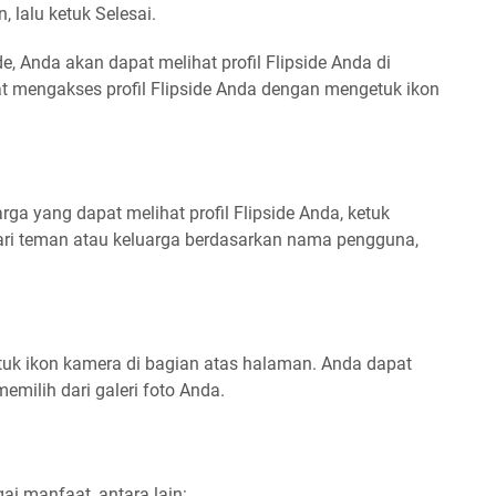
 lalu ketuk Selesai.
e, Anda akan dapat melihat profil Flipside Anda di
at mengakses profil Flipside Anda dengan mengetuk ikon
a yang dapat melihat profil Flipside Anda, ketuk
i teman atau keluarga berdasarkan nama pengguna,
tuk ikon kamera di bagian atas halaman. Anda dapat
emilih dari galeri foto Anda.
i manfaat, antara lain: