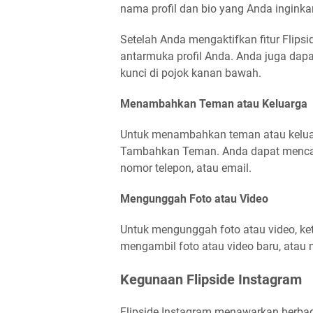
nama profil dan bio yang Anda inginkan,
Setelah Anda mengaktifkan fitur Flipsid
antarmuka profil Anda. Anda juga dap
kunci di pojok kanan bawah.
Menambahkan Teman atau Keluarga
Untuk menambahkan teman atau keluarg
Tambahkan Teman. Anda dapat mencar
nomor telepon, atau email.
Mengunggah Foto atau Video
Untuk mengunggah foto atau video, ke
mengambil foto atau video baru, atau m
Kegunaan Flipside Instagram
Flipside Instagram menawarkan berbaga