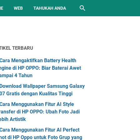
ME
WEB
TAHUKAH ANDA
TIKEL TERBARU
Cara Mengaktifkan Battery Health
ngine di HP OPPO: Biar Baterai Awet
ampai 4 Tahun
Download Wallpaper Samsung Galaxy
07 Gratis dengan Kualitas Tinggi
Cara Menggunakan Fitur AI Style
ransfer di HP OPPO: Ubah Foto Jadi
ebih Artistik
Cara Menggunakan Fitur AI Perfect
hot di HP Oppo untuk Foto Grup yang