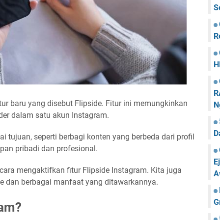
S
R
H
R
tur baru yang disebut Flipside. Fitur ini memungkinkan
N
er dalam satu akun Instagram.
D
 tujuan, seperti berbagi konten yang berbeda dari profil
an pribadi dan profesional.
E
cara mengaktifkan fitur Flipside Instagram. Kita juga
A
e dan berbagai manfaat yang ditawarkannya.
G
ram?