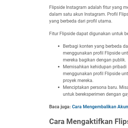
Flipside Instagram adalah fitur yang
dalam satu akun Instagram. Profil Flip
yang berbeda dari profil utama.
Fitur Flipside dapat digunakan untuk be
Berbagi konten yang berbeda da
menggunakan profil Flipside untu
mereka bagikan dengan publik.
Memisahkan kehidupan pribadi 
menggunakan profil Flipside untu
proyek mereka.
Menciptakan persona baru. Misa
untuk bereksperimen dengan gay
Baca juga:
Cara Mengembalikan Akun 
Cara Mengaktifkan Flip