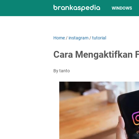
WINDOWS
Home
/
instagram
/
tutorial
Cara Mengaktifkan F
By tanto