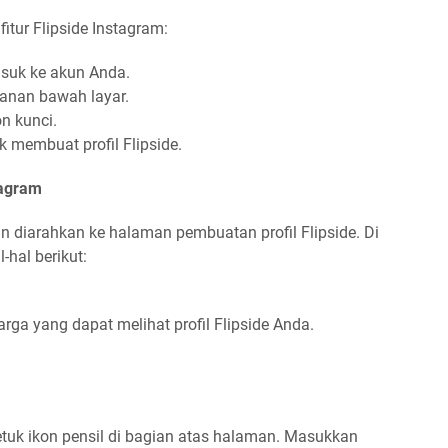
itur Flipside Instagram:
asuk ke akun Anda.
 kanan bawah layar.
on kunci.
k membuat profil Flipside.
tagram
n diarahkan ke halaman pembuatan profil Flipside. Di
hal berikut:
a yang dapat melihat profil Flipside Anda.
etuk ikon pensil di bagian atas halaman. Masukkan