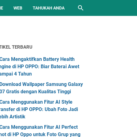
ME
WEB
TAHUKAH ANDA
TIKEL TERBARU
Cara Mengaktifkan Battery Health
ngine di HP OPPO: Biar Baterai Awet
ampai 4 Tahun
Download Wallpaper Samsung Galaxy
07 Gratis dengan Kualitas Tinggi
Cara Menggunakan Fitur AI Style
ransfer di HP OPPO: Ubah Foto Jadi
ebih Artistik
Cara Menggunakan Fitur AI Perfect
hot di HP Oppo untuk Foto Grup yang