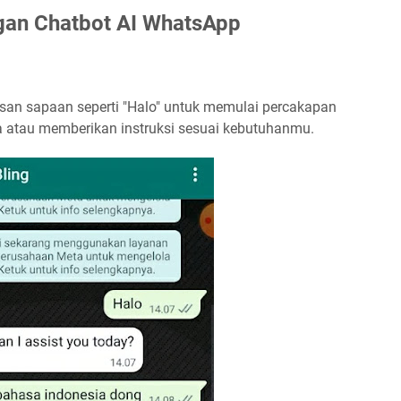
ngan Chatbot AI WhatsApp
san sapaan seperti "Halo" untuk memulai percakapan
a atau memberikan instruksi sesuai kebutuhanmu.