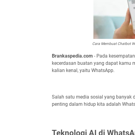
Cara Membuat Chatbot Wh
Brankaspedia.com
- Pada kesempatan k
kecerdasan buatan yang dapat kamu ma
kalian kenal, yaitu WhatsApp.
Salah satu media sosial yang banyak 
penting dalam hidup kita adalah What
Teknologi AI di Whats