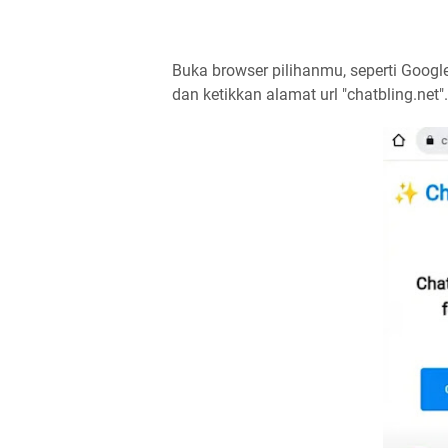
Buka browser pilihanmu, seperti Google
dan ketikkan alamat url "chatbling.net".