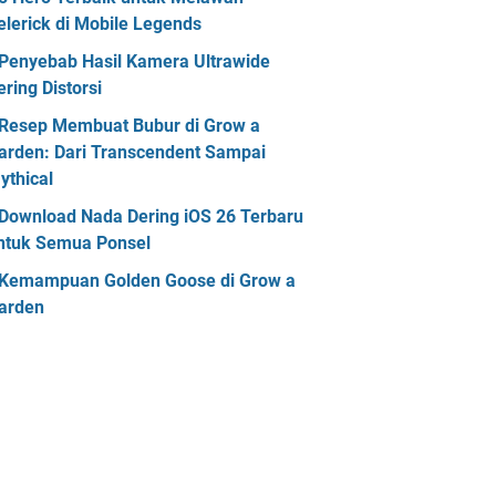
elerick di Mobile Legends
Penyebab Hasil Kamera Ultrawide
ering Distorsi
Resep Membuat Bubur di Grow a
arden: Dari Transcendent Sampai
ythical
Download Nada Dering iOS 26 Terbaru
ntuk Semua Ponsel
Kemampuan Golden Goose di Grow a
arden