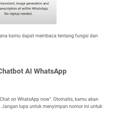
i mana kamu dapat membaca tentang fungsi dan
Chatbot AI WhatsApp
 "Chat on WhatsApp now". Otomatis, kamu akan
g. Jangan lupa untuk menyimpan nomor ini untuk