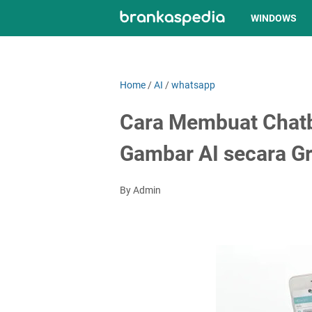
WINDOWS
Home
/
AI
/
whatsapp
Cara Membuat Chatb
Gambar AI secara Gr
By Admin