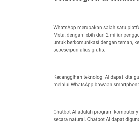
WhatsApp merupakan salah satu platfo
Meta, dengan lebih dari 2 miliar peng
untuk berkomunikasi dengan teman, ke
sepeserpun alias gratis.
Kecanggihan teknologi AI dapat kita g
melalui WhatsApp bawaan smartphone ki
Chatbot AI adalah program komputer 
secara natural. Chatbot AI dapat digu