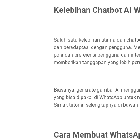
Kelebihan Chatbot AI 
Salah satu kelebihan utama dari chat
dan beradaptasi dengan pengguna. Mela
pola dan preferensi pengguna dari int
memberikan tanggapan yang lebih pers
Biasanya, generate gambar AI mengguna
yang bisa dipakai di WhatsApp untuk
Simak tutorial selengkapnya di bawah i
Cara Membuat WhatsAp