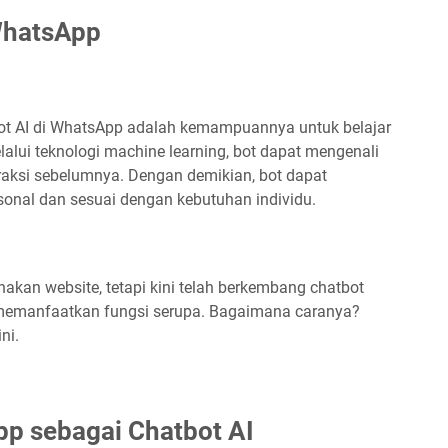
WhatsApp
bot AI di WhatsApp adalah kemampuannya untuk belajar
lui teknologi machine learning, bot dapat mengenali
eraksi sebelumnya. Dengan demikian, bot dapat
onal dan sesuai dengan kebutuhan individu.
kan website, tetapi kini telah berkembang chatbot
 memanfaatkan fungsi serupa. Bagaimana caranya?
ni.
p sebagai Chatbot AI