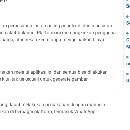
B
S
rm perpesanan instan paling populer di dunia besutan
guna aktif bulanan. Platform ini memungkinkan pengguna
luarga, atau rekan kerja tanpa mengeluarkan biaya
G
M
u
unakan melalui aplikasi ini dan semua bisa dilakukan
ta, tak terkecuali untuk generate gambar.
G
yang dapat melakukan percakapan dengan manusia
nakan di berbagai platform, termasuk WhatsApp.