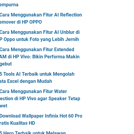
empurna
Cara Menggunakan Fitur AI Reflection
emover di HP OPPO
Cara Menggunakan Fitur AI Unblur di
P Oppo untuk Foto yang Lebih Jernih
Cara Menggunakan Fitur Extended
AM di HP Vivo: Bikin Performa Makin
gebut
5 Tools AI Terbaik untuk Mengolah
ata Excel dengan Mudah
Cara Menggunakan Fitur Water
jection di HP Vivo agar Speaker Tetap
wet
Download Wallpaper Infinix Hot 60 Pro
ratis Kualitas HD
5 Hero Terbaik untuk Melawan