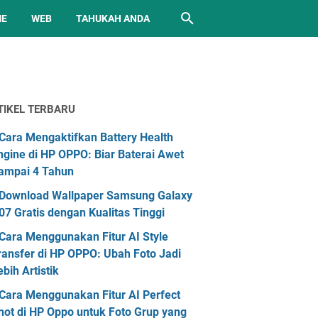
ME
WEB
TAHUKAH ANDA
TIKEL TERBARU
Cara Mengaktifkan Battery Health
ngine di HP OPPO: Biar Baterai Awet
ampai 4 Tahun
Download Wallpaper Samsung Galaxy
07 Gratis dengan Kualitas Tinggi
Cara Menggunakan Fitur AI Style
ransfer di HP OPPO: Ubah Foto Jadi
ebih Artistik
Cara Menggunakan Fitur AI Perfect
hot di HP Oppo untuk Foto Grup yang