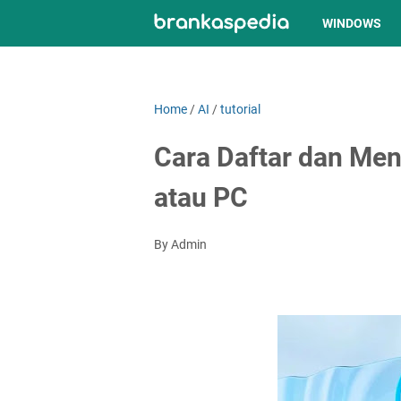
WINDOWS
Home
/
AI
/
tutorial
Cara Daftar dan Men
atau PC
By Admin