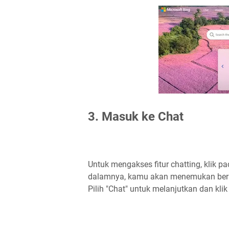
3. Masuk ke Chat
Untuk mengakses fitur chatting, klik pa
dalamnya, kamu akan menemukan berbagai
Pilih "Chat" untuk melanjutkan dan kli