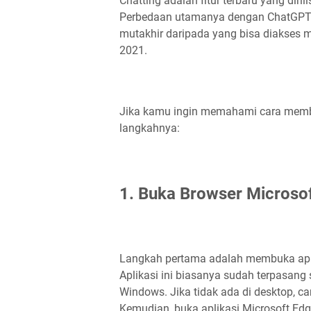
Chatting adalah fitur terbaru yang diril
Perbedaan utamanya dengan ChatGPT 
mutakhir daripada yang bisa diakses m
2021.
Jika kamu ingin memahami cara membuk
langkahnya:
1. Buka Browser Microso
Langkah pertama adalah membuka aplik
Aplikasi ini biasanya sudah terpasang
Windows. Jika tidak ada di desktop, car
Kemudian, buka aplikasi Microsoft Edg