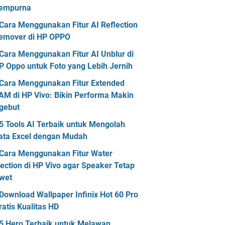
empurna
Cara Menggunakan Fitur AI Reflection
emover di HP OPPO
Cara Menggunakan Fitur AI Unblur di
P Oppo untuk Foto yang Lebih Jernih
Cara Menggunakan Fitur Extended
AM di HP Vivo: Bikin Performa Makin
gebut
5 Tools AI Terbaik untuk Mengolah
ata Excel dengan Mudah
Cara Menggunakan Fitur Water
jection di HP Vivo agar Speaker Tetap
wet
Download Wallpaper Infinix Hot 60 Pro
ratis Kualitas HD
5 Hero Terbaik untuk Melawan