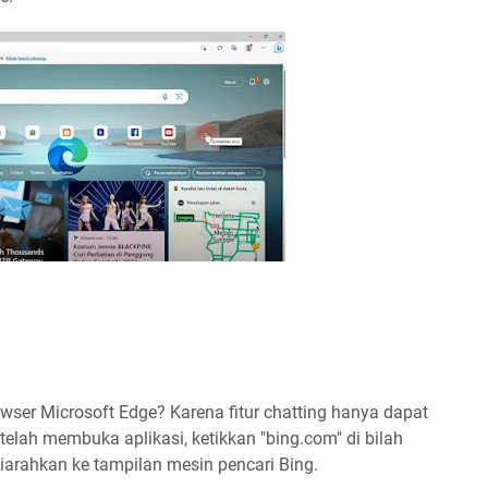
ser Microsoft Edge? Karena fitur chatting hanya dapat
etelah membuka aplikasi, ketikkan "bing.com" di bilah
iarahkan ke tampilan mesin pencari Bing.