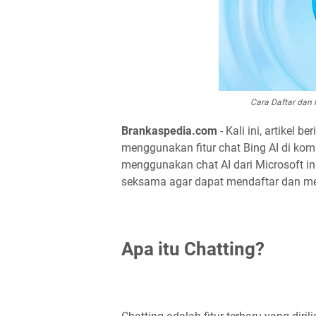
Cara Daftar dan
Brankaspedia.com
- Kali ini, artikel 
menggunakan fitur chat Bing AI di komp
menggunakan chat AI dari Microsoft i
seksama agar dapat mendaftar dan men
Apa itu Chatting?