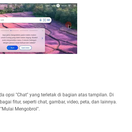
da opsi "Chat" yang terletak di bagian atas tampilan. Di
 fitur, seperti chat, gambar, video, peta, dan lainnya.
k "Mulai Mengobrol".