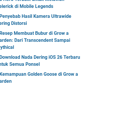
elerick di Mobile Legends
Penyebab Hasil Kamera Ultrawide
ering Distorsi
Resep Membuat Bubur di Grow a
arden: Dari Transcendent Sampai
ythical
Download Nada Dering iOS 26 Terbaru
ntuk Semua Ponsel
Kemampuan Golden Goose di Grow a
arden