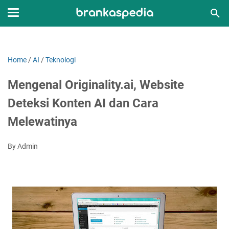
Home
/
AI
/
Teknologi
Mengenal Originality.ai, Website
Deteksi Konten AI dan Cara
Melewatinya
By Admin