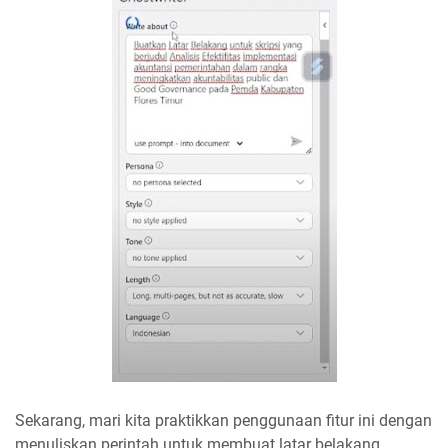
Sekarang, mari kita praktikkan penggunaan fitur ini dengan
menuliskan perintah untuk membuat latar belakang