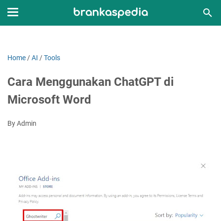
Home
/
AI
/
Tools
Cara Menggunakan ChatGPT di
Microsoft Word
By Admin