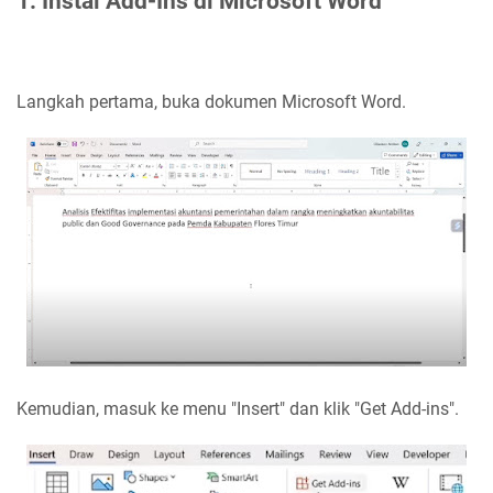
1. Instal Add-Ins di Microsoft Word
Langkah pertama, buka dokumen Microsoft Word.
Kemudian, masuk ke menu "Insert" dan klik "Get Add-ins".