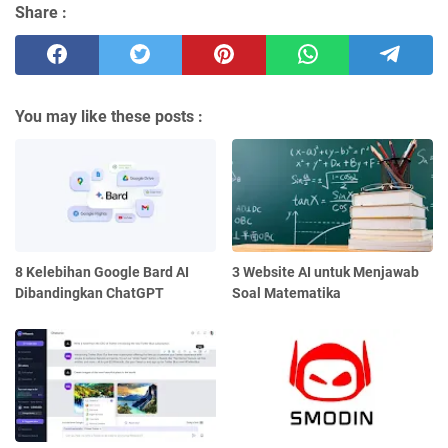
Share :
You may like these posts :
8 Kelebihan Google Bard AI
3 Website AI untuk Menjawab
Dibandingkan ChatGPT
Soal Matematika