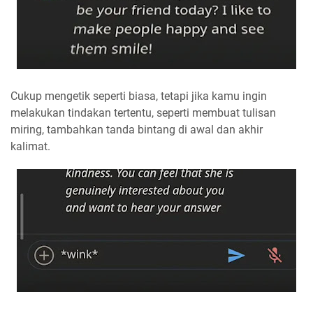
Cukup mengetik seperti biasa, tetapi jika kamu ingin
melakukan tindakan tertentu, seperti membuat tulisan
miring, tambahkan tanda bintang di awal dan akhir
kalimat.