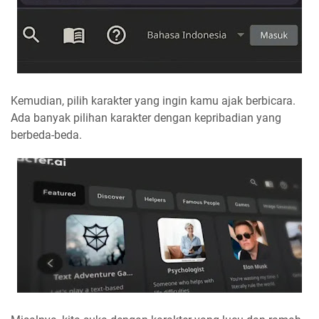
Kemudian, pilih karakter yang ingin kamu ajak berbicara.
Ada banyak pilihan karakter dengan kepribadian yang
berbeda-beda.