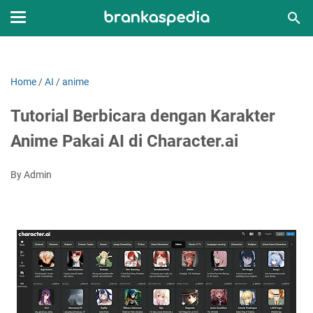
Home
/
AI
/
anime
Tutorial Berbicara dengan Karakter
Anime Pakai AI di Character.ai
By Admin