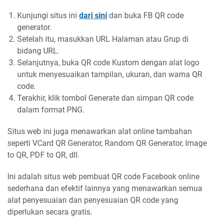
Kunjungi situs ini
dari sini
dan buka FB QR code
generator.
Setelah itu, masukkan URL Halaman atau Grup di
bidang URL.
Selanjutnya, buka QR code Kustom dengan alat logo
untuk menyesuaikan tampilan, ukuran, dan warna QR
code.
Terakhir, klik tombol Generate dan simpan QR code
dalam format PNG.
Situs web ini juga menawarkan alat online tambahan
seperti VCard QR Generator, Random QR Generator, Image
to QR, PDF to QR, dll.
Ini adalah situs web pembuat QR code Facebook online
sederhana dan efektif lainnya yang menawarkan semua
alat penyesuaian dan penyesuaian QR code yang
diperlukan secara gratis.