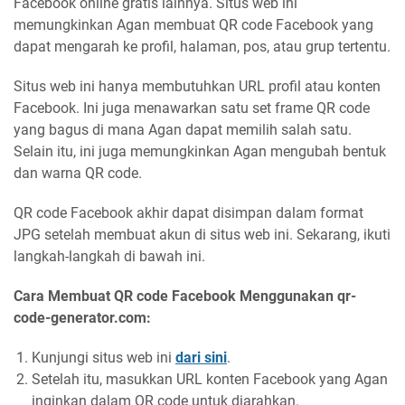
Facebook online gratis lainnya. Situs web ini
memungkinkan Agan membuat QR code Facebook yang
dapat mengarah ke profil, halaman, pos, atau grup tertentu.
Situs web ini hanya membutuhkan URL profil atau konten
Facebook. Ini juga menawarkan satu set frame QR code
yang bagus di mana Agan dapat memilih salah satu.
Selain itu, ini juga memungkinkan Agan mengubah bentuk
dan warna QR code.
QR code Facebook akhir dapat disimpan dalam format
JPG setelah membuat akun di situs web ini. Sekarang, ikuti
langkah-langkah di bawah ini.
Cara Membuat QR code Facebook Menggunakan qr-
code-generator.com:
Kunjungi situs web ini
dari sini
.
Setelah itu, masukkan URL konten Facebook yang Agan
inginkan dalam QR code untuk diarahkan.