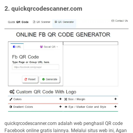
2. quickqrcodescanner.com
quickqrcodescanner.com adalah web penghasil QR code
Facebook online gratis lainnya. Melalui situs web ini, Agan