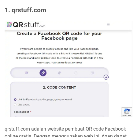
1. qrstuff.com
qrstuff.com adalah website pembuat QR code Facebook
online gratis. Dengan menggunakan web ini, Agan dapat