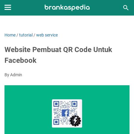
Home
/
tutorial
/
web service
Website Pembuat QR Code Untuk
Facebook
By Admin