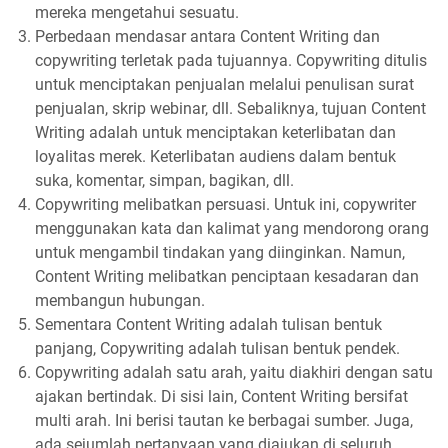
mereka mengetahui sesuatu.
Perbedaan mendasar antara Content Writing dan
copywriting terletak pada tujuannya. Copywriting ditulis
untuk menciptakan penjualan melalui penulisan surat
penjualan, skrip webinar, dll. Sebaliknya, tujuan Content
Writing adalah untuk menciptakan keterlibatan dan
loyalitas merek. Keterlibatan audiens dalam bentuk
suka, komentar, simpan, bagikan, dll.
Copywriting melibatkan persuasi. Untuk ini, copywriter
menggunakan kata dan kalimat yang mendorong orang
untuk mengambil tindakan yang diinginkan. Namun,
Content Writing melibatkan penciptaan kesadaran dan
membangun hubungan.
Sementara Content Writing adalah tulisan bentuk
panjang, Copywriting adalah tulisan bentuk pendek.
Copywriting adalah satu arah, yaitu diakhiri dengan satu
ajakan bertindak. Di sisi lain, Content Writing bersifat
multi arah. Ini berisi tautan ke berbagai sumber. Juga,
ada sejumlah pertanyaan yang diajukan di seluruh