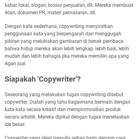
kabar lokal, slogan, brosur penjualan, dll. Mereka membuat
iklan, dokumen PR, materi pemasaran, dll.
Dengan kata sederhana, copywriting menyiratkan
penggunaan kata yang berpengaruh dan menggugah
pikiran yang melukiskan gambaran di benak pembaca
bahwa hidup mereka akan lebih lengkap, lebih baik, lebih
mudah dan lebih bahagia jika mereka memiliki apa yang
Agan jual.
Siapakah 'Copywriter'?
Seseorang yang melakukan tugas copywriting disebut
copywriter. Dialah yang tahu bagaimana bermain dengan
kata-kata secara kreatif dan mempromosikan produk
secara artistik. Mereka dipikul dengan tugas menetaskan
ide besar.
Copywriter yang ideal menulis setiap baris dengan cara