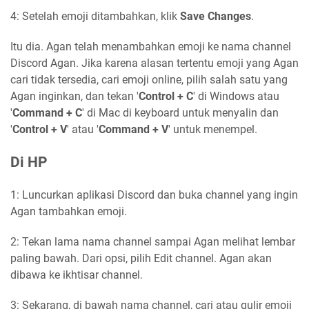
4: Setelah emoji ditambahkan, klik
Save Changes
.
Itu dia. Agan telah menambahkan emoji ke nama channel
Discord Agan. Jika karena alasan tertentu emoji yang Agan
cari tidak tersedia, cari emoji online, pilih salah satu yang
Agan inginkan, dan tekan '
Control + C
' di Windows atau
'
Command + C
' di Mac di keyboard untuk menyalin dan
'
Control + V
' atau '
Command + V
' untuk menempel.
Di HP
1: Luncurkan aplikasi Discord dan buka channel yang ingin
Agan tambahkan emoji.
2: Tekan lama nama channel sampai Agan melihat lembar
paling bawah. Dari opsi, pilih Edit channel. Agan akan
dibawa ke ikhtisar channel.
3: Sekarang, di bawah nama channel, cari atau gulir emoji