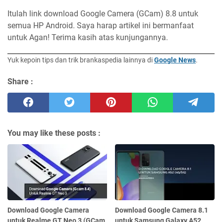
Itulah link download Google Camera (GCam) 8.8 untuk
semua HP Android. Saya harap artikel ini bermanfaat
untuk Agan! Terima kasih atas kunjungannya.
Yuk kepoin tips dan trik brankaspedia lainnya di
Google News
.
Share :
You may like these posts :
Download Google Camera
Download Google Camera 8.1
untuk Realme GT Neo 3 (GCam
untuk Samsung Galaxy A52