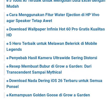
5 Tools AI Terbaik untuk Mengolah Data Excel dengan
Mudah
Cara Menggunakan Fitur Water Ejection di HP Vivo
agar Speaker Tetap Awet
Download Wallpaper Infinix Hot 60 Pro Gratis Kualitas
HD
5 Hero Terbaik untuk Melawan Belerick di Mobile
Legends
Penyebab Hasil Kamera Ultrawide Sering Distorsi
Resep Membuat Bubur di Grow a Garden: Dari
Transcendent Sampai Mythical
Download Nada Dering iOS 26 Terbaru untuk Semua
Ponsel
Kemampuan Golden Goose di Grow a Garden