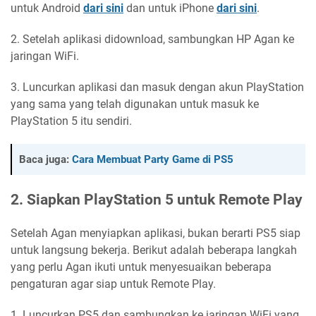
untuk Android
dari sini
dan untuk iPhone
dari sini
.
2. Setelah aplikasi didownload, sambungkan HP Agan ke
jaringan WiFi.
3. Luncurkan aplikasi dan masuk dengan akun PlayStation
yang sama yang telah digunakan untuk masuk ke
PlayStation 5 itu sendiri.
Baca juga:
Cara Membuat Party Game di PS5
2. Siapkan PlayStation 5 untuk Remote Play
Setelah Agan menyiapkan aplikasi, bukan berarti PS5 siap
untuk langsung bekerja. Berikut adalah beberapa langkah
yang perlu Agan ikuti untuk menyesuaikan beberapa
pengaturan agar siap untuk Remote Play.
1. Luncurkan PS5 dan sambungkan ke jaringan WiFi yang