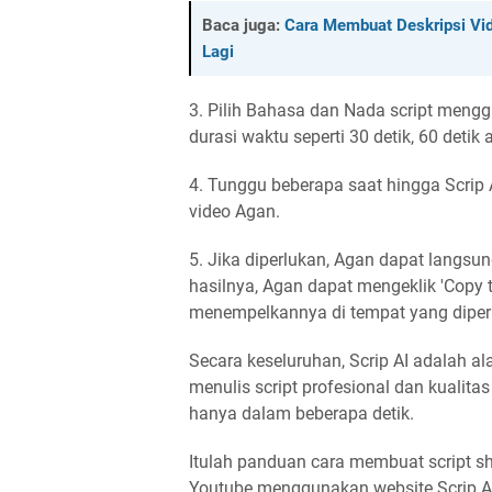
Baca juga:
Cara Membuat Deskripsi Vid
Lagi
3. Pilih Bahasa dan Nada script meng
durasi waktu seperti 30 detik, 60 detik 
4. Tunggu beberapa saat hingga Scrip
video Agan.
5. Jika diperlukan, Agan dapat langsun
hasilnya, Agan dapat mengeklik 'Copy t
menempelkannya di tempat yang diper
Secara keseluruhan, Scrip AI adalah 
menulis script profesional dan kualitas
hanya dalam beberapa detik.
Itulah panduan cara membuat script sh
Youtube menggunakan website Scrip AI.