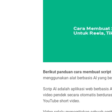
Berikut panduan cara membuat script 
menggunakan alat berbasis AI yang 
Scrip AI adalah aplikasi web berbasis 
video pendek secara otomatis berdurasi
YouTube short video.
Video selalu menceritakan sebuah cerit