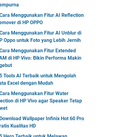
empurna
Cara Menggunakan Fitur AI Reflection
emover di HP OPPO
Cara Menggunakan Fitur AI Unblur di
P Oppo untuk Foto yang Lebih Jernih
Cara Menggunakan Fitur Extended
AM di HP Vivo: Bikin Performa Makin
gebut
5 Tools AI Terbaik untuk Mengolah
ata Excel dengan Mudah
Cara Menggunakan Fitur Water
jection di HP Vivo agar Speaker Tetap
wet
Download Wallpaper Infinix Hot 60 Pro
ratis Kualitas HD
5 Hero Terbaik untuk Melawan