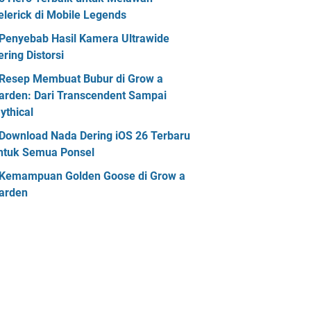
elerick di Mobile Legends
Penyebab Hasil Kamera Ultrawide
ering Distorsi
Resep Membuat Bubur di Grow a
arden: Dari Transcendent Sampai
ythical
Download Nada Dering iOS 26 Terbaru
ntuk Semua Ponsel
Kemampuan Golden Goose di Grow a
arden