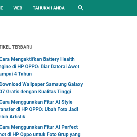
ME
WEB
TAHUKAH ANDA
TIKEL TERBARU
Cara Mengaktifkan Battery Health
ngine di HP OPPO: Biar Baterai Awet
ampai 4 Tahun
Download Wallpaper Samsung Galaxy
07 Gratis dengan Kualitas Tinggi
Cara Menggunakan Fitur AI Style
ransfer di HP OPPO: Ubah Foto Jadi
ebih Artistik
Cara Menggunakan Fitur AI Perfect
hot di HP Oppo untuk Foto Grup yang