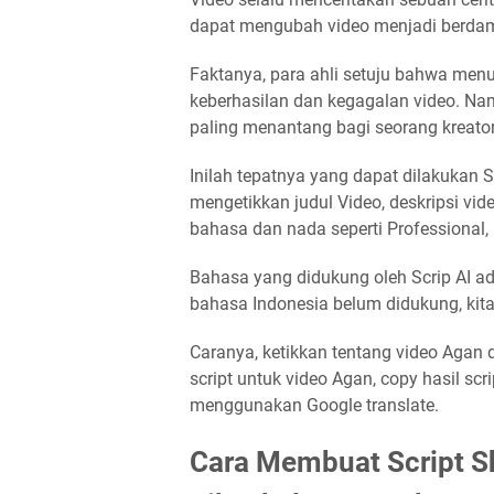
dapat mengubah video menjadi berda
Faktanya, para ahli setuju bahwa menu
keberhasilan dan kegagalan video. Na
paling menantang bagi seorang kreator
Inilah tepatnya yang dapat dilakukan 
mengetikkan judul Video, deskripsi vid
bahasa dan nada seperti Professional,
Bahasa yang didukung oleh Scrip AI ada
bahasa Indonesia belum didukung, kita
Caranya, ketikkan tentang video Agan 
script untuk video Agan, copy hasil sc
menggunakan Google translate.
Cara Membuat Script Sh