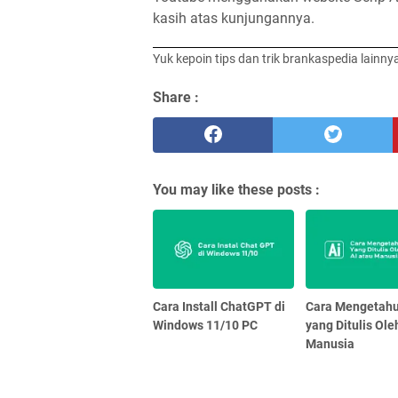
kasih atas kunjungannya.
Yuk kepoin tips dan trik brankaspedia lainny
Share :
You may like these posts :
Cara Install ChatGPT di
Cara Mengetahui
Windows 11/10 PC
yang Ditulis Ole
Manusia