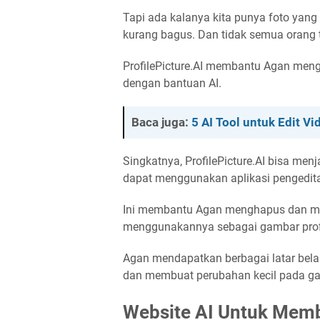
Tapi ada kalanya kita punya foto yang
kurang bagus. Dan tidak semua orang t
ProfilePicture.AI membantu Agan men
dengan bantuan AI.
Baca juga:
5 AI Tool untuk Edit Vi
Singkatnya, ProfilePicture.AI bisa men
dapat menggunakan aplikasi pengedit
Ini membantu Agan menghapus dan men
menggunakannya sebagai gambar profi
Agan mendapatkan berbagai latar bela
dan membuat perubahan kecil pada ga
Website AI Untuk Membu