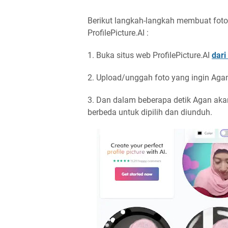
Berikut langkah-langkah membuat foto
ProfilePicture.AI :
1. Buka situs web ProfilePicture.AI
dari 
2. Upload/unggah foto yang ingin Agan
3. Dan dalam beberapa detik Agan aka
berbeda untuk dipilih dan diunduh.