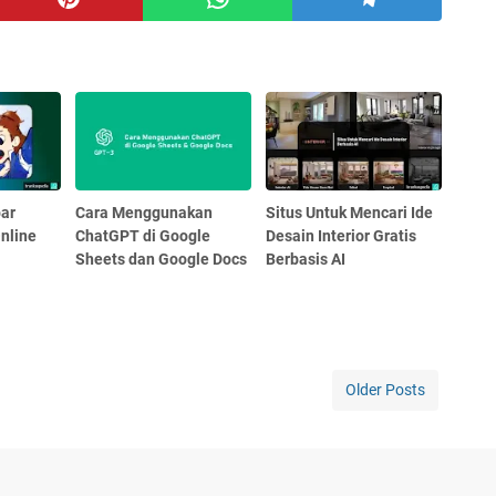
ar
Cara Menggunakan
Situs Untuk Mencari Ide
nline
ChatGPT di Google
Desain Interior Gratis
Sheets dan Google Docs
Berbasis AI
Older Posts