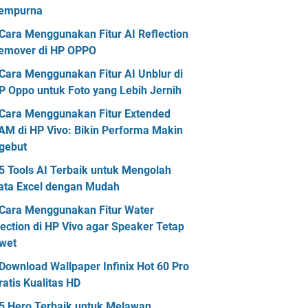
empurna
Cara Menggunakan Fitur AI Reflection
emover di HP OPPO
Cara Menggunakan Fitur AI Unblur di
P Oppo untuk Foto yang Lebih Jernih
Cara Menggunakan Fitur Extended
AM di HP Vivo: Bikin Performa Makin
gebut
5 Tools AI Terbaik untuk Mengolah
ata Excel dengan Mudah
Cara Menggunakan Fitur Water
jection di HP Vivo agar Speaker Tetap
wet
Download Wallpaper Infinix Hot 60 Pro
ratis Kualitas HD
5 Hero Terbaik untuk Melawan