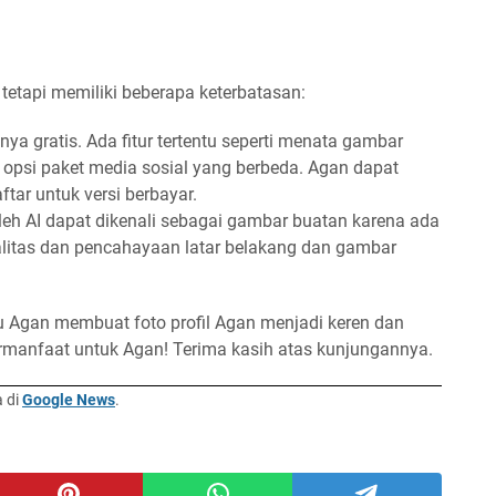
 tetapi memiliki beberapa keterbatasan:
nya gratis. Ada fitur tertentu seperti menata gambar
 opsi paket media sosial yang berbeda. Agan dapat
tar untuk versi berbayar.
leh AI dapat dikenali sebagai gambar buatan karena ada
alitas dan pencahayaan latar belakang dan gambar
u Agan membuat foto profil Agan menjadi keren dan
bermanfaat untuk Agan! Terima kasih atas kunjungannya.
a di
Google News
.