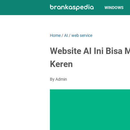
WINDOWS
Home
/
AI
/
web service
Website AI Ini Bisa 
Keren
By Admin