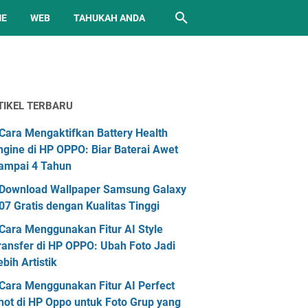
ME
WEB
TAHUKAH ANDA
TIKEL TERBARU
Cara Mengaktifkan Battery Health
ngine di HP OPPO: Biar Baterai Awet
ampai 4 Tahun
Download Wallpaper Samsung Galaxy
07 Gratis dengan Kualitas Tinggi
Cara Menggunakan Fitur AI Style
ransfer di HP OPPO: Ubah Foto Jadi
ebih Artistik
Cara Menggunakan Fitur AI Perfect
hot di HP Oppo untuk Foto Grup yang