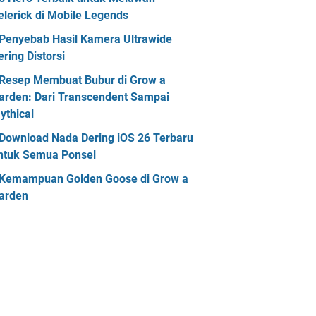
elerick di Mobile Legends
Penyebab Hasil Kamera Ultrawide
ering Distorsi
Resep Membuat Bubur di Grow a
arden: Dari Transcendent Sampai
ythical
Download Nada Dering iOS 26 Terbaru
ntuk Semua Ponsel
Kemampuan Golden Goose di Grow a
arden