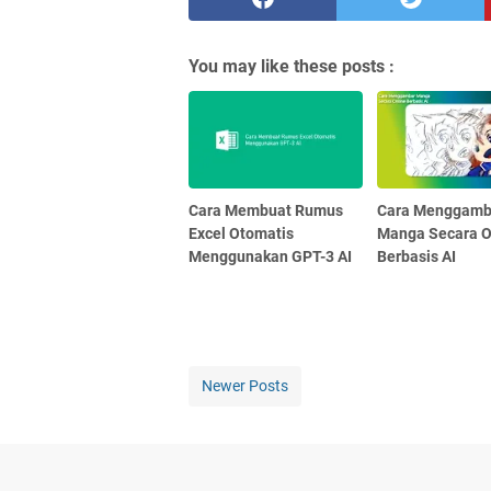
You may like these posts :
Cara Membuat Rumus
Cara Menggamb
Excel Otomatis
Manga Secara O
Menggunakan GPT-3 AI
Berbasis AI
Newer Posts