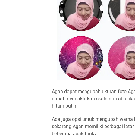
Agan dapat mengubah ukuran foto Aga
dapat mengaktifkan skala abu-abu jik
hitam putih.
Ada juga opsi untuk mengubah warna b
sekarang Agan memiliki berbagai latar
beberapa agak funky.