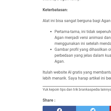
Keterbatasan:
Alat ini bisa sangat berguna bagi Agan
Pertama-tama, ini tidak sepenuh
Agan menjadi versi animasi dan
menggunakan ini setelah mendaf
Gambar profil yang dihasilkan o
perbedaan yang jelas dalam ku
Agan.
Itulah website AI gratis yang membant
lebih menarik. Saya harap artikel ini 
Yuk kepoin tips dan trik brankaspedia lainny
Share :