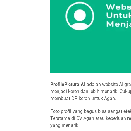
ProfilePicture.AI
adalah website AI gr
menjadi keren dan lebih menarik. Cuku
membuat DP keran untuk Agan.
Foto profil yang bagus bisa sangat ef
Terutama di CV Agan atau keperluan re
yang menarik.